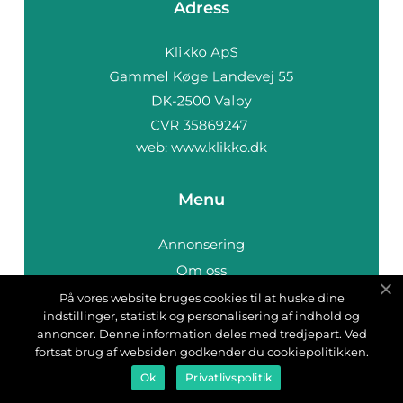
Adress
web:
www.klikko.dk
Menu
Annonsering
Om oss
Cookies
På vores website bruges cookies til at huske dine
indstillinger, statistik og personalisering af indhold og
Kontakta oss
annoncer. Denne information deles med tredjepart. Ved
Sitemap
fortsat brug af websiden godkender du cookiepolitikken.
Ok
Privatlivspolitik