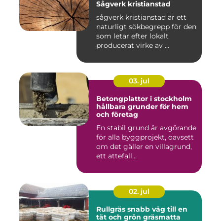
Sågverk kristianstad
sågverk kristianstad är ett
naturligt sökbegrepp för den
som letar efter lokalt
producerat virke av ...
03. jul
Betongplattor i stockholm
hållbara grunder för hem
och företag
En stabil grund är avgörande
för alla byggprojekt, oavsett
om det gäller en villagrund,
ett attefall...
02. jul
Rullgräs snabb väg till en
tät och grön gräsmatta