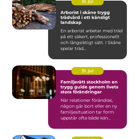
31. jul
Arborist i skåne trygg
trädvård i ett känsligt
landskap
En arborist arbetar med träd
på ett säkert, professionellt
och långsiktigt sätt. I Skåne
spelar träd...
31. jul
Familjerätt stockholm en
trygg guide genom livets
stora förändringar
När relationer förändras,
någon går bort eller en ny
familjesituation tar form
uppstår ofta både kän...