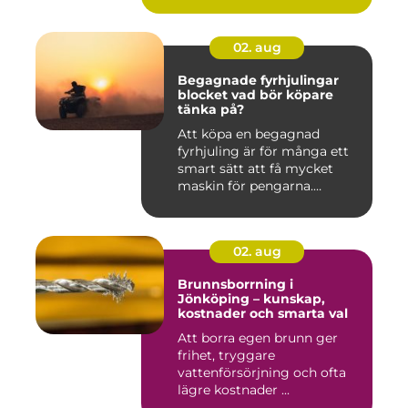
02. aug
Begagnade fyrhjulingar
blocket vad bör köpare
tänka på?
Att köpa en begagnad
fyrhjuling är för många ett
smart sätt att få mycket
maskin för pengarna.
Många...
02. aug
Brunnsborrning i
Jönköping – kunskap,
kostnader och smarta val
Att borra egen brunn ger
frihet, tryggare
vattenförsörjning och ofta
lägre kostnader ...