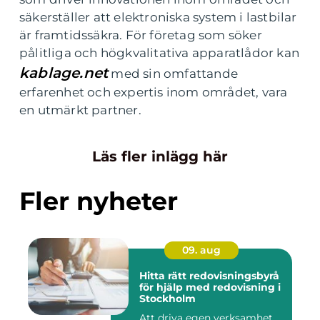
säkerställer att elektroniska system i lastbilar
är framtidssäkra. För företag som söker
pålitliga och högkvalitativa apparatlådor kan
kablage.net
med sin omfattande
erfarenhet och expertis inom området, vara
en utmärkt partner.
Läs fler inlägg här
Fler nyheter
09. aug
Hitta rätt redovisningsbyrå
för hjälp med redovisning i
Stockholm
Att driva egen verksamhet