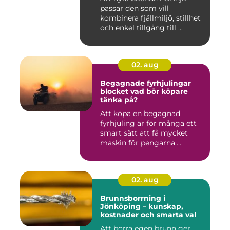
passar den som vill
kombinera fjällmiljö, stillhet
och enkel tillgång till ...
02. aug
Begagnade fyrhjulingar
blocket vad bör köpare
tänka på?
Att köpa en begagnad
fyrhjuling är för många ett
smart sätt att få mycket
maskin för pengarna.
Många...
02. aug
Brunnsborrning i
Jönköping – kunskap,
kostnader och smarta val
Att borra egen brunn ger