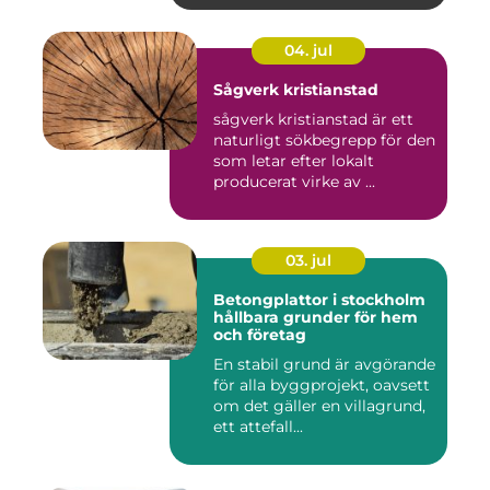
04. jul
Sågverk kristianstad
sågverk kristianstad är ett
naturligt sökbegrepp för den
som letar efter lokalt
producerat virke av ...
03. jul
Betongplattor i stockholm
hållbara grunder för hem
och företag
En stabil grund är avgörande
för alla byggprojekt, oavsett
om det gäller en villagrund,
ett attefall...