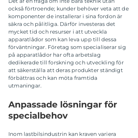
Det är en fråga om inte bara teknik utan
också förtroende; kunder behöver veta att de
komponenter de installerar i sina fordon är
säkra och pålitliga. Därför investeras det
mycket tid och resurser i att utveckla
apparatlådor som kan leva upp till dessa
förväntningar. Företag som specialiserar sig
på apparatlådor har ofta arbetslag
dedikerade till forskning och utveckling för
att säkerställa att deras produkter ständigt
förbättras och kan möta framtida
utmaningar.
Anpassade lösningar för
specialbehov
Inom lastbilsindustrin kan kraven variera