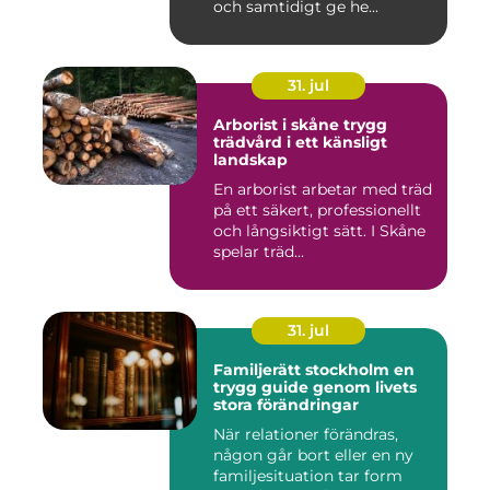
och samtidigt ge he...
31. jul
Arborist i skåne trygg
trädvård i ett känsligt
landskap
En arborist arbetar med träd
på ett säkert, professionellt
och långsiktigt sätt. I Skåne
spelar träd...
31. jul
Familjerätt stockholm en
trygg guide genom livets
stora förändringar
När relationer förändras,
någon går bort eller en ny
familjesituation tar form