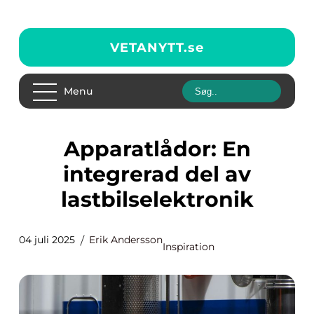
VETANYTT.
se
Menu
Apparatlådor: En
integrerad del av
lastbilselektronik
04 juli 2025
Erik Andersson
Inspiration