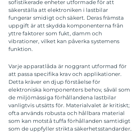
sofistikerade enheter utformade för att
säkerställa att elektroniken i lastbilar
fungerar smidigt och säkert. Deras främsta
uppgift är att skydda komponenterna från
yttre faktorer som fukt, damm och
vibrationer, vilket kan påverka systemens
funktion.
Varje apparatlåda är noggrant utformad för
att passa specifika krav och applikationer.
Detta kräver en djup förståelse för
elektroniska komponenters behov, såväl som
de miljömässiga förhållandena lastbilar
vanligtvis utsätts för. Materialvalet är kritiskt;
ofta används robusta och hållbara material
som kan motstå tuffa förhållanden samtidigt
som de uppfyller strikta säkerhetsstandarder.