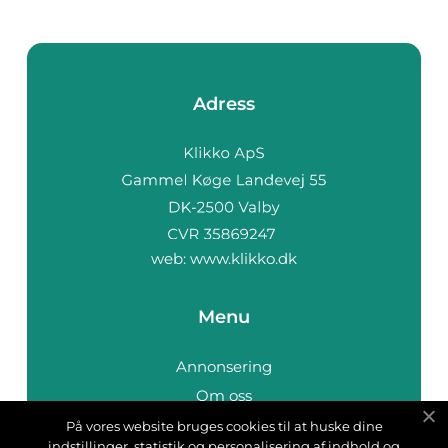
Adress
web:
www.klikko.dk
Menu
Annonsering
Om oss
Cookies
På vores website bruges cookies til at huske dine
indstillinger, statistik og personalisering af indhold og