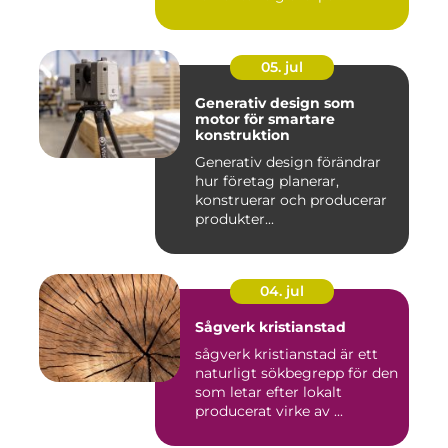
05. jul
Generativ design som
motor för smartare
konstruktion
Generativ design förändrar
hur företag planerar,
konstruerar och producerar
produkter...
04. jul
Sågverk kristianstad
sågverk kristianstad är ett
naturligt sökbegrepp för den
som letar efter lokalt
producerat virke av ...