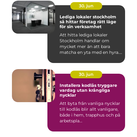
30. jun
Lediga lokaler stockholm
så hittar företag rätt läge
för sin verksamhet
Att hitta lediga lokaler
Stockholm handlar om
mycket mer än att bara
matcha en yta med en hyra.
För ...
30. jun
Installera kodlås tryggare
vardag utan krångliga
nycklar
Att byta från vanliga nycklar
till kodlås blir allt vanligare,
både i hem, trapphus och på
arbetspla...