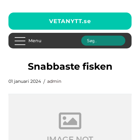
VETANYTT.
se
Menu
snabbaste fisken
01 januari 2024
admin