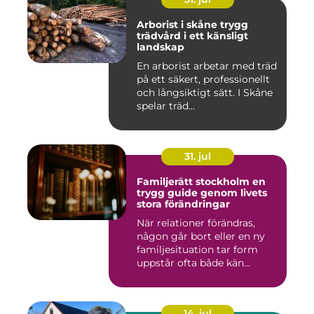
Arborist i skåne trygg
trädvård i ett känsligt
landskap
En arborist arbetar med träd
på ett säkert, professionellt
och långsiktigt sätt. I Skåne
spelar träd...
31. jul
Familjerätt stockholm en
trygg guide genom livets
stora förändringar
När relationer förändras,
någon går bort eller en ny
familjesituation tar form
uppstår ofta både kän...
14. jul