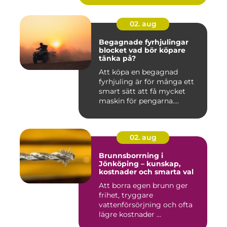
02. aug
Begagnade fyrhjulingar
blocket vad bör köpare
tänka på?
Att köpa en begagnad
fyrhjuling är för många ett
smart sätt att få mycket
maskin för pengarna.
Många...
02. aug
Brunnsborrning i
Jönköping – kunskap,
kostnader och smarta val
Att borra egen brunn ger
frihet, tryggare
vattenförsörjning och ofta
lägre kostnader ...