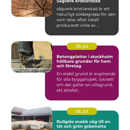
Sågverk kristianstad
sågverk kristianstad är ett
naturligt sökbegrepp för den
som letar efter lokalt
producerat virke av ...
03. jul
Betongplattor i stockholm
hållbara grunder för hem
och företag
En stabil grund är avgörande
för alla byggprojekt, oavsett
om det gäller en villagrund,
ett attefall...
02. jul
Rullgräs snabb väg till en
tät och grön gräsmatta