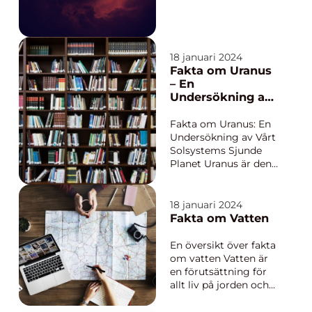
och symboliskt värde.
Det är ett ädelmetall
som finns naturligt i
jordskorpan och har
18 januari 2024
en karakteristisk gul
Fakta om Uranus
färg. Gul...
– En
Undersökning av
Vårt Solsystems
Sjunde Planet
Fakta om Uranus: En
Undersökning av Vårt
Solsystems Sjunde
Planet Uranus är den
sjunde planeten i vårt
solsystem och är känd
för sin unika egenskap
18 januari 2024
att vara vinkelrätt
Fakta om Vatten
ställd i förhållande till
sin omloppsbana. I
En översikt över fakta
denna artikel kommer
om vatten Vatten är
vi att utforska ...
en förutsättning för
allt liv på jorden och
spelar en avgörande
roll i våra liv. Det är