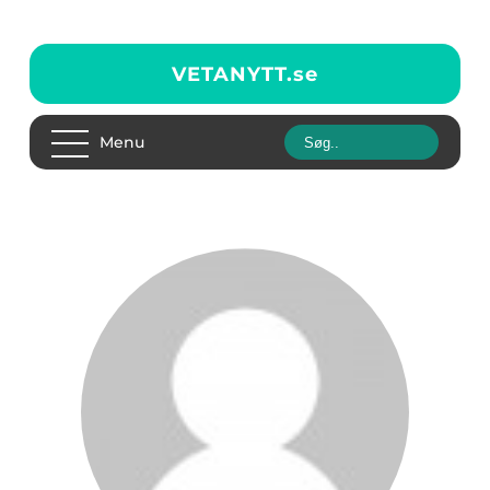
VETANYTT.
se
Menu