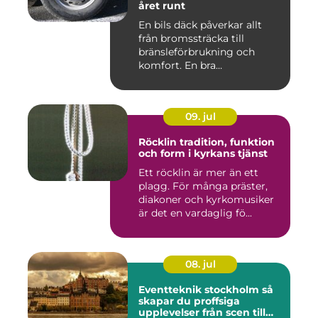
året runt
En bils däck påverkar allt
från bromssträcka till
bränsleförbrukning och
komfort. En bra
Däckverksta...
09. jul
Röcklin tradition, funktion
och form i kyrkans tjänst
Ett röcklin är mer än ett
plagg. För många präster,
diakoner och kyrkomusiker
är det en vardaglig fö...
08. jul
Eventteknik stockholm så
skapar du proffsiga
upplevelser från scen till