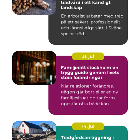
trädvård i ett känsligt
landskap
En arborist arbetar med träd
på ett säkert, professionellt
och långsiktigt sätt. I Skåne
spelar träd...
31. jul
Familjerätt stockholm en
trygg guide genom livets
stora förändringar
När relationer förändras,
någon går bort eller en ny
familjesituation tar form
uppstår ofta både kän...
14. jul
Trädgårdsanläggning i