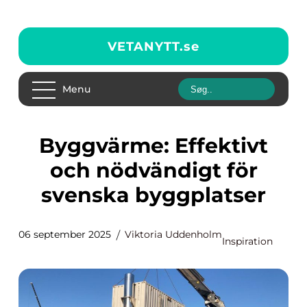
VETANYTT.
se
Menu
Byggvärme: Effektivt
och nödvändigt för
svenska byggplatser
06 september 2025
Viktoria Uddenholm
Inspiration