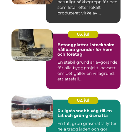
naturligt sökbegrepp för den
som letar efter lokalt
producerat virke av ...
03. jul
Betongplattor i stockholm
hållbara grunder för hem
och företag
En stabil grund är avgörande
för alla byggprojekt, oavsett
om det gäller en villagrund,
ett attefall...
02. jul
Rullgräs snabb väg till en
tät och grön gräsmatta
En tät, grön gräsmatta lyfter
hela trädgården och gör