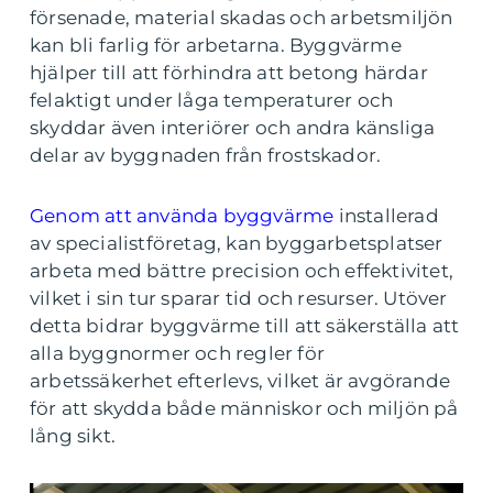
försenade, material skadas och arbetsmiljön
kan bli farlig för arbetarna. Byggvärme
hjälper till att förhindra att betong härdar
felaktigt under låga temperaturer och
skyddar även interiörer och andra känsliga
delar av byggnaden från frostskador.
Genom att använda byggvärme
installerad
av specialistföretag, kan byggarbetsplatser
arbeta med bättre precision och effektivitet,
vilket i sin tur sparar tid och resurser. Utöver
detta bidrar byggvärme till att säkerställa att
alla byggnormer och regler för
arbetssäkerhet efterlevs, vilket är avgörande
för att skydda både människor och miljön på
lång sikt.