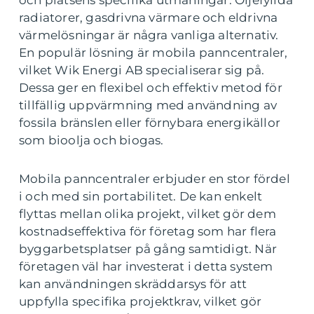
och platsens specifika utmaningar. Oljefyllda
radiatorer, gasdrivna värmare och eldrivna
värmelösningar är några vanliga alternativ.
En populär lösning är mobila panncentraler,
vilket Wik Energi AB specialiserar sig på.
Dessa ger en flexibel och effektiv metod för
tillfällig uppvärmning med användning av
fossila bränslen eller förnybara energikällor
som bioolja och biogas.
Mobila panncentraler erbjuder en stor fördel
i och med sin portabilitet. De kan enkelt
flyttas mellan olika projekt, vilket gör dem
kostnadseffektiva för företag som har flera
byggarbetsplatser på gång samtidigt. När
företagen väl har investerat i detta system
kan användningen skräddarsys för att
uppfylla specifika projektkrav, vilket gör