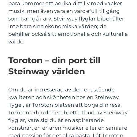
bara kommer att berika ditt liv med vacker
musik, men även vara en värdefull tillgång
som kan gå i arv. Steinway flyglar bibehåller
inte bara sina ekonomiska värden; de
behåller också sitt emotionella och kulturella
värde.
Toroton – din port till
Steinway världen
Om du är intresserad av den enastående
kvaliteten och skönheten hos en Steinway
flygel, är Toroton platsen att börja din resa.
Toroton erbjuder ett brett utbud av Steinway
flyglar, vare sig du är en aspirerande
konstnär, en erfaren musiker eller en samlare
med passion för det allra bästa. Låt Toroton