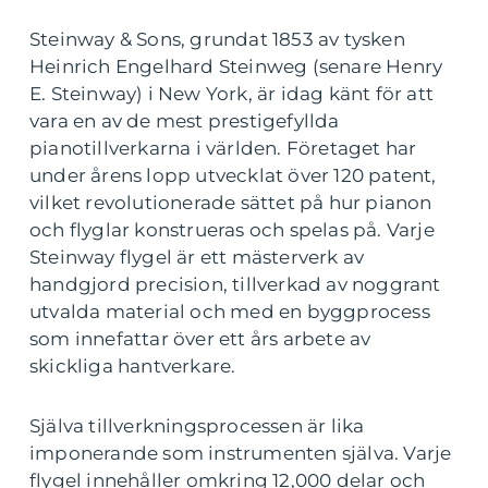
Steinway & Sons, grundat 1853 av tysken
Heinrich Engelhard Steinweg (senare Henry
E. Steinway) i New York, är idag känt för att
vara en av de mest prestigefyllda
pianotillverkarna i världen. Företaget har
under årens lopp utvecklat över 120 patent,
vilket revolutionerade sättet på hur pianon
och flyglar konstrueras och spelas på. Varje
Steinway flygel är ett mästerverk av
handgjord precision, tillverkad av noggrant
utvalda material och med en byggprocess
som innefattar över ett års arbete av
skickliga hantverkare.
Själva tillverkningsprocessen är lika
imponerande som instrumenten själva. Varje
flygel innehåller omkring 12,000 delar och