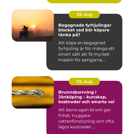
02. aug
Begagnade fyrhjulingar
blocket vad bör köpare
tänka på?
Att köpa en begagnad
fyrhjuling är för många ett
smart sätt att få mycket
maskin för pengarna.
Många...
02. aug
Brunnsborrning i
Jönköping – kunskap,
kostnader och smarta val
Att borra egen brunn ger
frihet, tryggare
vattenförsörjning och ofta
lägre kostnader ...