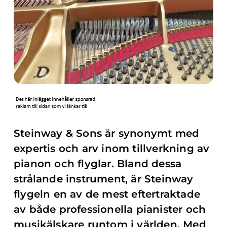
Steinway & Sons är synonymt med
expertis och arv inom tillverkning av
pianon och flyglar. Bland dessa
strålande instrument, är Steinway
flygeln en av de mest eftertraktade
av både professionella pianister och
musikälskare runtom i världen. Med