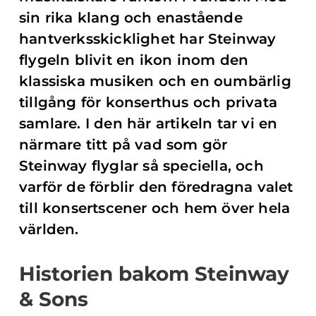
sin rika klang och enastående
hantverksskicklighet har Steinway
flygeln blivit en ikon inom den
klassiska musiken och en oumbärlig
tillgång för konserthus och privata
samlare. I den här artikeln tar vi en
närmare titt på vad som gör
Steinway flyglar så speciella, och
varför de förblir den föredragna valet
till konsertscener och hem över hela
världen.
Historien bakom Steinway
& Sons