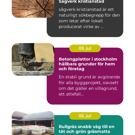
Sågverk kristianstad
sågverk kristianstad är ett
naturligt sökbegrepp för den
som letar efter lokalt
producerat virke av ...
03. jul
Betongplattor i stockholm
hållbara grunder för hem
och företag
En stabil grund är avgörande
för alla byggprojekt, oavsett
om det gäller en villagrund,
ett attefall...
02. jul
Rullgräs snabb väg till en
tät och grön gräsmatta