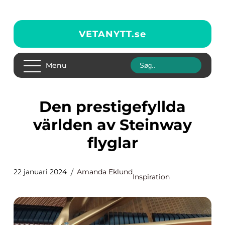
VETANYTT.
se
Menu
Den prestigefyllda
världen av Steinway
flyglar
22 januari 2024
Amanda Eklund
Inspiration