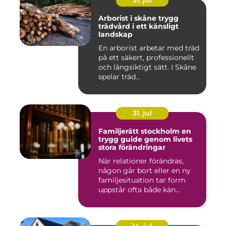
31. jul
Arborist i skåne trygg
trädvård i ett känsligt
landskap
En arborist arbetar med träd
på ett säkert, professionellt
och långsiktigt sätt. I Skåne
spelar träd...
31. jul
Familjerätt stockholm en
trygg guide genom livets
stora förändringar
När relationer förändras,
någon går bort eller en ny
familjesituation tar form
uppstår ofta både kän...