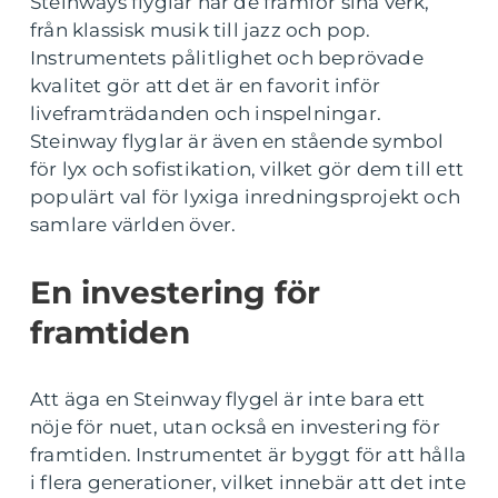
Steinways flyglar när de framför sina verk,
från klassisk musik till jazz och pop.
Instrumentets pålitlighet och beprövade
kvalitet gör att det är en favorit inför
liveframträdanden och inspelningar.
Steinway flyglar är även en stående symbol
för lyx och sofistikation, vilket gör dem till ett
populärt val för lyxiga inredningsprojekt och
samlare världen över.
En investering för
framtiden
Att äga en Steinway flygel är inte bara ett
nöje för nuet, utan också en investering för
framtiden. Instrumentet är byggt för att hålla
i flera generationer, vilket innebär att det inte