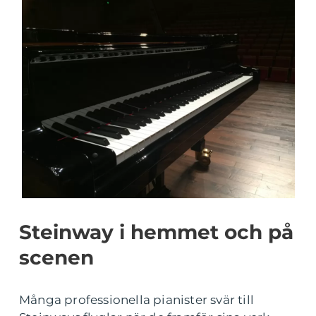
Steinway i hemmet och på
scenen
Många professionella pianister svär till