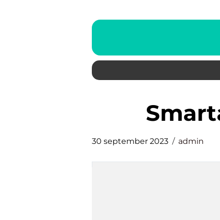
smar
30 september 2023
admin