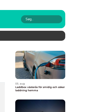
05. aug
Laddbox västerås för smidig och säker
laddning hemma