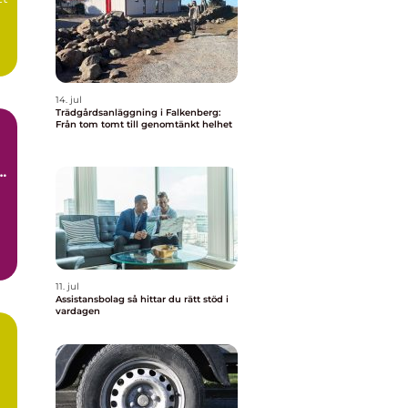
14. jul
Trädgårdsanläggning i Falkenberg:
Från tom tomt till genomtänkt helhet
11. jul
Assistansbolag så hittar du rätt stöd i
vardagen