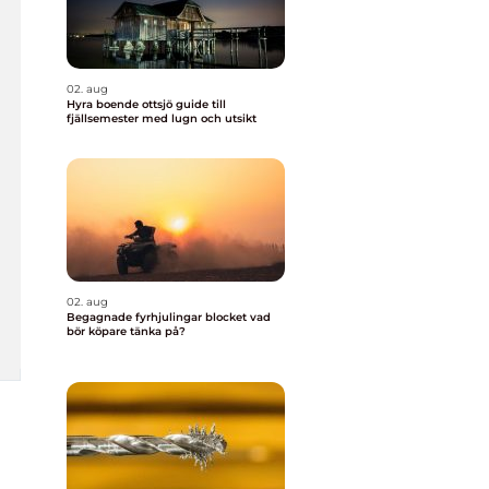
02. aug
Hyra boende ottsjö guide till
fjällsemester med lugn och utsikt
02. aug
Begagnade fyrhjulingar blocket vad
bör köpare tänka på?