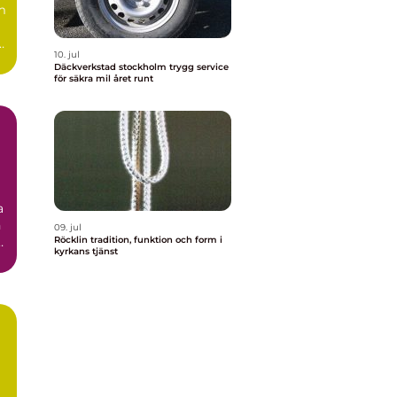
m
10. jul
Däckverkstad stockholm trygg service
för säkra mil året runt
a
h
09. jul
Röcklin tradition, funktion och form i
kyrkans tjänst