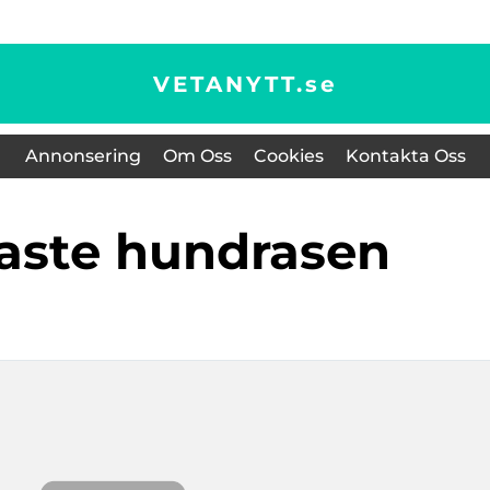
VETANYTT.
se
Annonsering
Om Oss
Cookies
Kontakta Oss
taste hundrasen