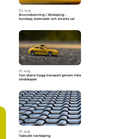
02. aug
Brunnsborrning i Jönköping –
kunskap, kostnader och smarta val
01. aug
Taxi skåne trygg transport genom hela
landskapet
01. aug
Taktvätt norrköping