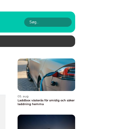
05. aug
Laddbox västerås för smidig och säker
laddning hemma