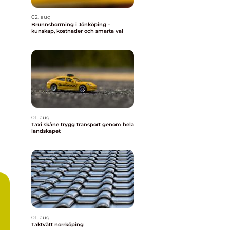
02. aug
Brunnsborrning i Jönköping –
kunskap, kostnader och smarta val
01. aug
Taxi skåne trygg transport genom hela
landskapet
01. aug
Taktvätt norrköping