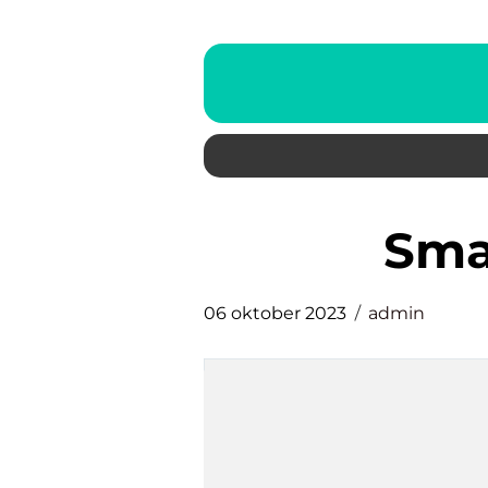
sm
06 oktober 2023
admin