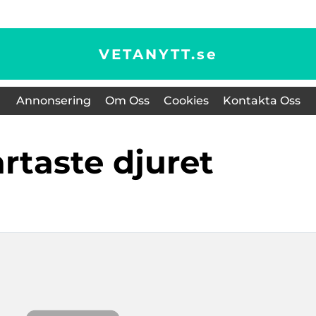
VETANYTT.
se
Annonsering
Om Oss
Cookies
Kontakta Oss
artaste djuret