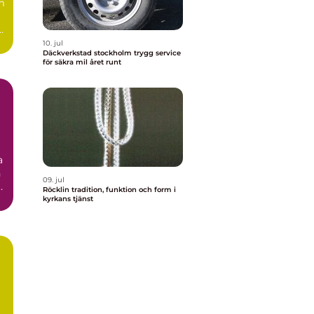
m
10. jul
Däckverkstad stockholm trygg service
för säkra mil året runt
a
h
09. jul
Röcklin tradition, funktion och form i
kyrkans tjänst