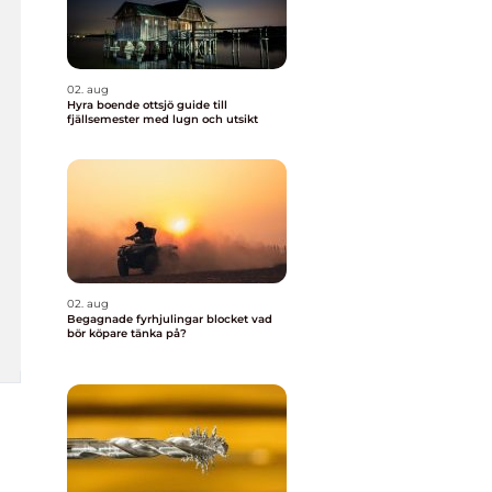
02. aug
Hyra boende ottsjö guide till
fjällsemester med lugn och utsikt
02. aug
Begagnade fyrhjulingar blocket vad
bör köpare tänka på?