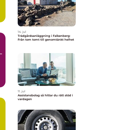
14. jul
Trädgårdsanläggning i Falkenberg:
Från tom tomt till genomtänkt helhet
11. jul
Assistansbolag så hittar du rätt stöd i
vardagen