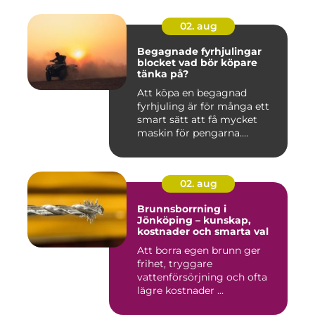
02. aug
Begagnade fyrhjulingar
blocket vad bör köpare
tänka på?
Att köpa en begagnad
fyrhjuling är för många ett
smart sätt att få mycket
maskin för pengarna.
Många...
02. aug
Brunnsborrning i
Jönköping – kunskap,
kostnader och smarta val
Att borra egen brunn ger
frihet, tryggare
vattenförsörjning och ofta
lägre kostnader ...