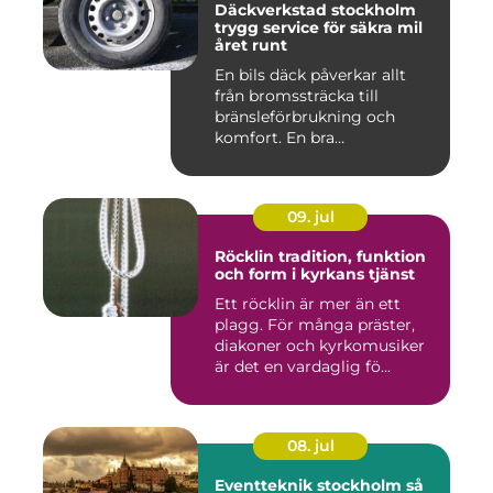
Däckverkstad stockholm
trygg service för säkra mil
året runt
En bils däck påverkar allt
från bromssträcka till
bränsleförbrukning och
komfort. En bra
Däckverksta...
09. jul
Röcklin tradition, funktion
och form i kyrkans tjänst
Ett röcklin är mer än ett
plagg. För många präster,
diakoner och kyrkomusiker
är det en vardaglig fö...
08. jul
Eventteknik stockholm så