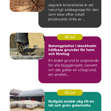
sågverk kristianstad är ett
naturligt sökbegrepp för den
som letar efter lokalt
producerat virke av ...
03. jul
Betongplattor i stockholm
hållbara grunder för hem
och företag
En stabil grund är avgörande
för alla byggprojekt, oavsett
om det gäller en villagrund,
ett attefall...
02. jul
Rullgräs snabb väg till en
tät och grön gräsmatta