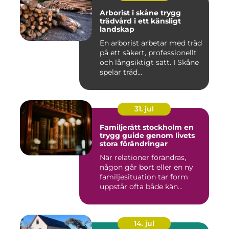
Arborist i skåne trygg
trädvård i ett känsligt
landskap
En arborist arbetar med träd
på ett säkert, professionellt
och långsiktigt sätt. I Skåne
spelar träd...
31. jul
Familjerätt stockholm en
trygg guide genom livets
stora förändringar
När relationer förändras,
någon går bort eller en ny
familjesituation tar form
uppstår ofta både kän...
14. jul