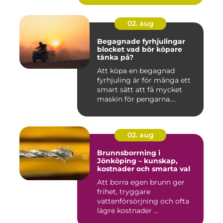
02. aug
Begagnade fyrhjulingar
blocket vad bör köpare
tänka på?
Att köpa en begagnad
fyrhjuling är för många ett
smart sätt att få mycket
maskin för pengarna.
Många...
02. aug
Brunnsborrning i
Jönköping – kunskap,
kostnader och smarta val
Att borra egen brunn ger
frihet, tryggare
vattenförsörjning och ofta
lägre kostnader ...