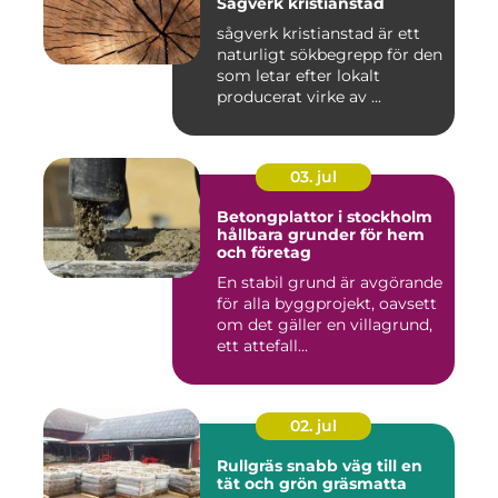
Sågverk kristianstad
sågverk kristianstad är ett
naturligt sökbegrepp för den
som letar efter lokalt
producerat virke av ...
03. jul
Betongplattor i stockholm
hållbara grunder för hem
och företag
En stabil grund är avgörande
för alla byggprojekt, oavsett
om det gäller en villagrund,
ett attefall...
02. jul
Rullgräs snabb väg till en
tät och grön gräsmatta