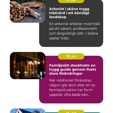
Arborist i skåne trygg
trädvård i ett känsligt
landskap
En arborist arbetar med träd
på ett säkert, professionellt
och långsiktigt sätt. I Skåne
spelar träd...
31. jul
Familjerätt stockholm en
trygg guide genom livets
stora förändringar
När relationer förändras,
någon går bort eller en ny
familjesituation tar form
uppstår ofta både kän...
14. jul