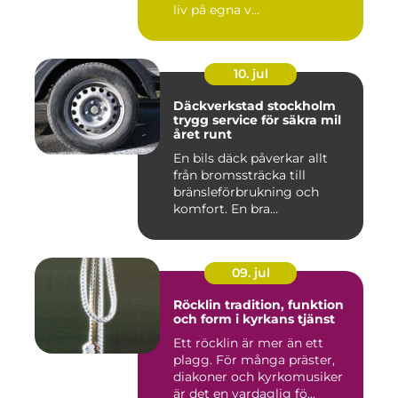
liv på egna v...
10. jul
Däckverkstad stockholm
trygg service för säkra mil
året runt
En bils däck påverkar allt
från bromssträcka till
bränsleförbrukning och
komfort. En bra
Däckverksta...
09. jul
Röcklin tradition, funktion
och form i kyrkans tjänst
Ett röcklin är mer än ett
plagg. För många präster,
diakoner och kyrkomusiker
är det en vardaglig fö...