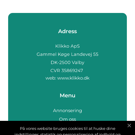
Adress
web:
www.klikko.dk
Menu
Annonsering
Om oss
Cookies
På vores website bruges cookies til at huske dine
indstillinger, statistik og personalisering af indhold og