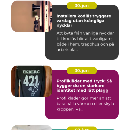
30. jun
Installera kodlås tryggare
vardag utan krångliga
nycklar
Att byta från vanliga nycklar
till kodlås blir allt vanligare,
både i hem, trapphus och på
arbetspla...
30. jun
Profilkläder med tryck: Så
bygger du en starkare
identitet med rätt plagg
Profilkläder gör mer än att
bara hålla värmen eller skyla
kroppen. Rä...