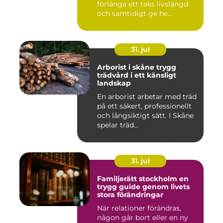
förlänga ett taks livslängd
och samtidigt ge he...
31. jul
Arborist i skåne trygg
trädvård i ett känsligt
landskap
En arborist arbetar med träd
på ett säkert, professionellt
och långsiktigt sätt. I Skåne
spelar träd...
31. jul
Familjerätt stockholm en
trygg guide genom livets
stora förändringar
När relationer förändras,
någon går bort eller en ny