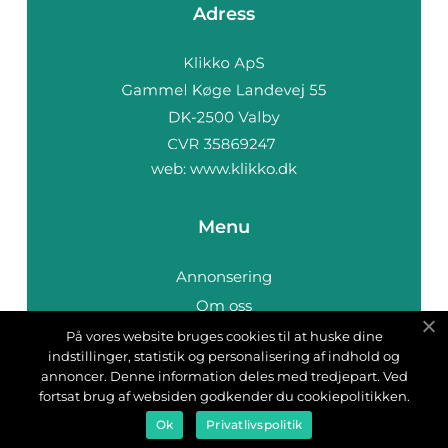
Adress
web:
www.klikko.dk
Menu
Annonsering
Om oss
Cookies
På vores website bruges cookies til at huske dine
indstillinger, statistik og personalisering af indhold og
Kontakta oss
annoncer. Denne information deles med tredjepart. Ved
Sitemap
fortsat brug af websiden godkender du cookiepolitikken.
Ok
Privatlivspolitik