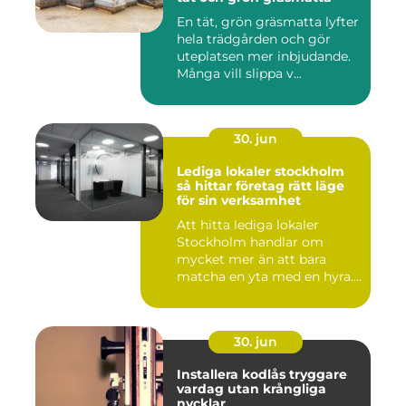
En tät, grön gräsmatta lyfter
hela trädgården och gör
uteplatsen mer inbjudande.
Många vill slippa v...
30. jun
Lediga lokaler stockholm
så hittar företag rätt läge
för sin verksamhet
Att hitta lediga lokaler
Stockholm handlar om
mycket mer än att bara
matcha en yta med en hyra.
För ...
30. jun
Installera kodlås tryggare
vardag utan krångliga
nycklar