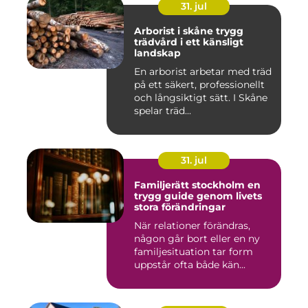
31. jul
Arborist i skåne trygg
trädvård i ett känsligt
landskap
En arborist arbetar med träd
på ett säkert, professionellt
och långsiktigt sätt. I Skåne
spelar träd...
31. jul
Familjerätt stockholm en
trygg guide genom livets
stora förändringar
När relationer förändras,
någon går bort eller en ny
familjesituation tar form
uppstår ofta både kän...