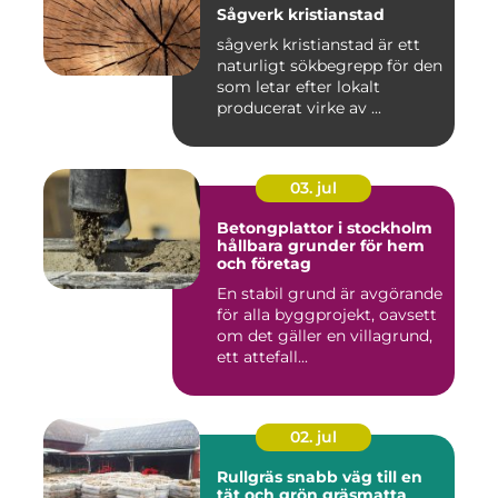
Sågverk kristianstad
sågverk kristianstad är ett
naturligt sökbegrepp för den
som letar efter lokalt
producerat virke av ...
03. jul
Betongplattor i stockholm
hållbara grunder för hem
och företag
En stabil grund är avgörande
för alla byggprojekt, oavsett
om det gäller en villagrund,
ett attefall...
02. jul
Rullgräs snabb väg till en
tät och grön gräsmatta