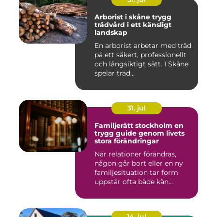
Arborist i skåne trygg
trädvård i ett känsligt
landskap
En arborist arbetar med träd
på ett säkert, professionellt
och långsiktigt sätt. I Skåne
spelar träd...
31. jul
Familjerätt stockholm en
trygg guide genom livets
stora förändringar
När relationer förändras,
någon går bort eller en ny
familjesituation tar form
uppstår ofta både kän...
14. jul