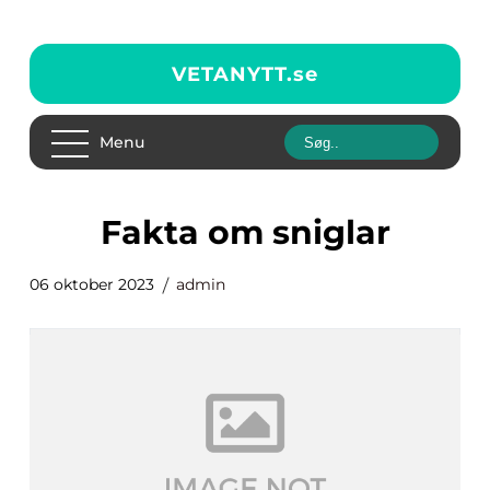
VETANYTT.
se
Menu
fakta om sniglar
06 oktober 2023
admin