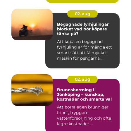
02. aug
Begagnade fyrhjulingar
blocket vad bör köpare
tänka på?
Att köpa en begagnad
fyrhjuling är för många ett
smart sätt att få mycket
maskin för pengarna.
Många...
02. aug
Brunnsborrning i
Jönköping – kunskap,
kostnader och smarta val
Att borra egen brunn ger
frihet, tryggare
vattenförsörjning och ofta
lägre kostnader ...