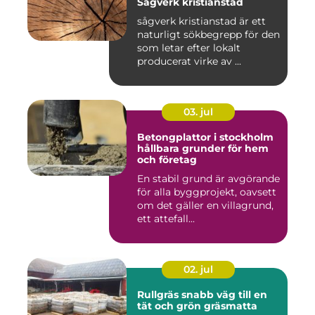
Sågverk kristianstad
sågverk kristianstad är ett
naturligt sökbegrepp för den
som letar efter lokalt
producerat virke av ...
03. jul
Betongplattor i stockholm
hållbara grunder för hem
och företag
En stabil grund är avgörande
för alla byggprojekt, oavsett
om det gäller en villagrund,
ett attefall...
02. jul
Rullgräs snabb väg till en
tät och grön gräsmatta