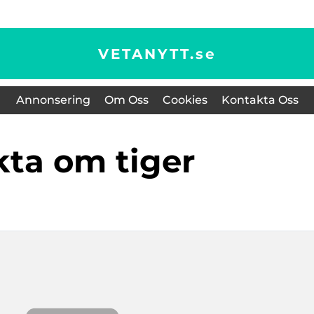
VETANYTT.
se
Annonsering
Om Oss
Cookies
Kontakta Oss
akta om tiger