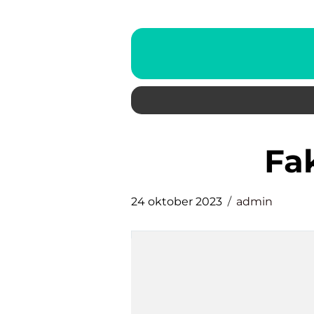
f
24 oktober 2023
admin