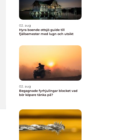
02. aug
Hyra boende ottsjö guide till
fjällsemester med lugn och utsikt
02. aug
Begagnade fyrhjulingar blocket vad
bör köpare tänka på?