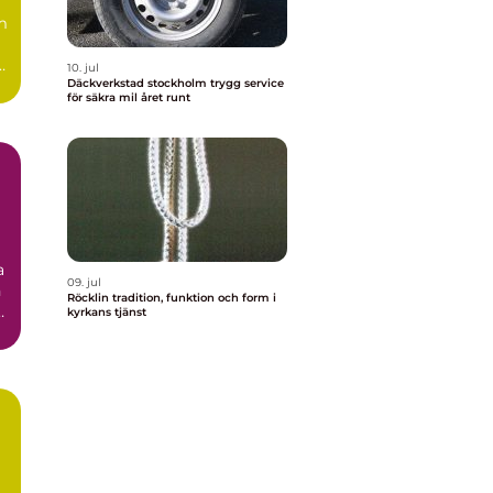
m
10. jul
Däckverkstad stockholm trygg service
för säkra mil året runt
a
09. jul
h
Röcklin tradition, funktion och form i
kyrkans tjänst