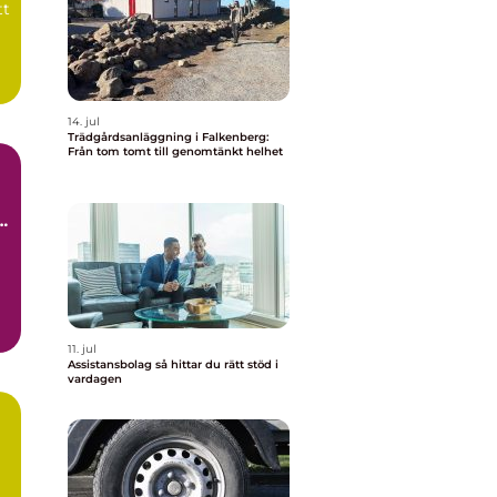
tt
14. jul
Trädgårdsanläggning i Falkenberg:
Från tom tomt till genomtänkt helhet
11. jul
Assistansbolag så hittar du rätt stöd i
vardagen