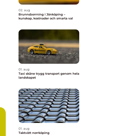
02. aug
Brunnsborrning i Jönköping –
kunskap, kostnader och smarta val
01. aug
Taxi skåne trygg transport genom hela
landskapet
01. aug
Taktvätt norrköping