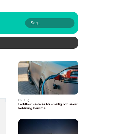
05. aug
Laddbox västerås för smidig och säker
laddning hemma