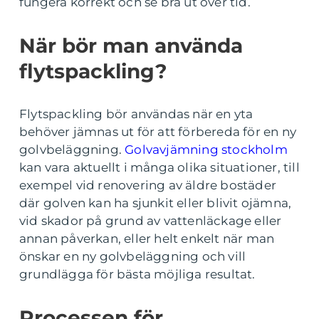
fungera korrekt och se bra ut över tid.
När bör man använda
flytspackling?
Flytspackling bör användas när en yta
behöver jämnas ut för att förbereda för en ny
golvbeläggning.
Golvavjämning stockholm
kan vara aktuellt i många olika situationer, till
exempel vid renovering av äldre bostäder
där golven kan ha sjunkit eller blivit ojämna,
vid skador på grund av vattenläckage eller
annan påverkan, eller helt enkelt när man
önskar en ny golvbeläggning och vill
grundlägga för bästa möjliga resultat.
Processen för