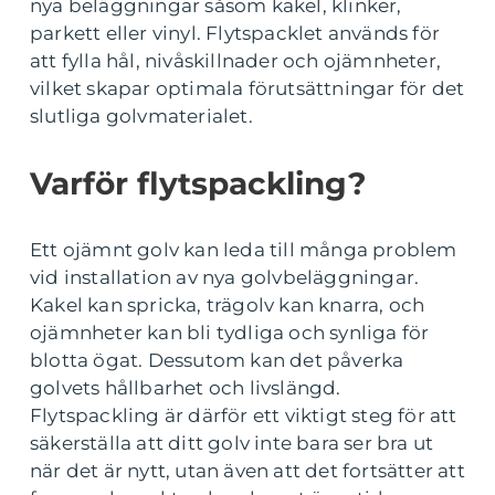
nya beläggningar såsom kakel, klinker,
parkett eller vinyl. Flytspacklet används för
att fylla hål, nivåskillnader och ojämnheter,
vilket skapar optimala förutsättningar för det
slutliga golvmaterialet.
Varför flytspackling?
Ett ojämnt golv kan leda till många problem
vid installation av nya golvbeläggningar.
Kakel kan spricka, trägolv kan knarra, och
ojämnheter kan bli tydliga och synliga för
blotta ögat. Dessutom kan det påverka
golvets hållbarhet och livslängd.
Flytspackling är därför ett viktigt steg för att
säkerställa att ditt golv inte bara ser bra ut
när det är nytt, utan även att det fortsätter att