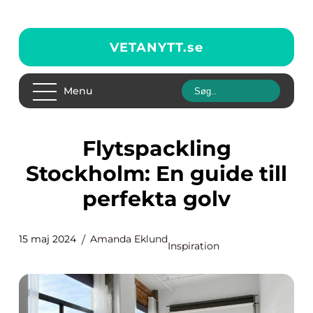
VETANYTT.
se
Menu
Flytspackling
Stockholm: En guide till
perfekta golv
15 maj 2024
Amanda Eklund
Inspiration