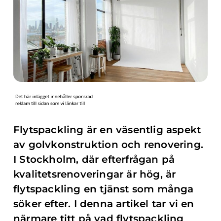
Flytspackling är en väsentlig aspekt
av golvkonstruktion och renovering.
I Stockholm, där efterfrågan på
kvalitetsrenoveringar är hög, är
flytspackling en tjänst som många
söker efter. I denna artikel tar vi en
närmare titt på vad flytspackling