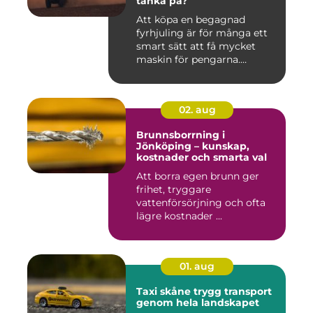
tänka på?
Att köpa en begagnad
fyrhjuling är för många ett
smart sätt att få mycket
maskin för pengarna.
Många...
02. aug
Brunnsborrning i
Jönköping – kunskap,
kostnader och smarta val
Att borra egen brunn ger
frihet, tryggare
vattenförsörjning och ofta
lägre kostnader ...
01. aug
Taxi skåne trygg transport
genom hela landskapet