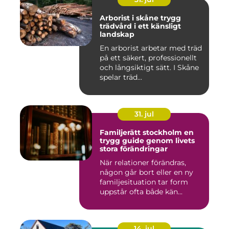
Arborist i skåne trygg
trädvård i ett känsligt
landskap
En arborist arbetar med träd
på ett säkert, professionellt
och långsiktigt sätt. I Skåne
spelar träd...
31. jul
Familjerätt stockholm en
trygg guide genom livets
stora förändringar
När relationer förändras,
någon går bort eller en ny
familjesituation tar form
uppstår ofta både kän...
14. jul