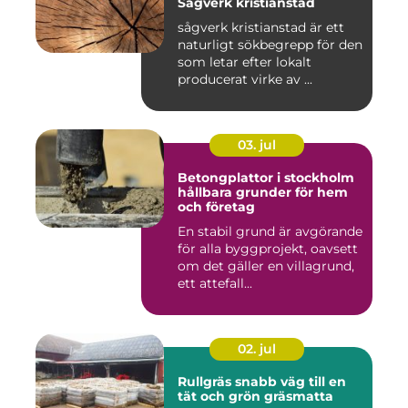
Sågverk kristianstad
sågverk kristianstad är ett
naturligt sökbegrepp för den
som letar efter lokalt
producerat virke av ...
03. jul
Betongplattor i stockholm
hållbara grunder för hem
och företag
En stabil grund är avgörande
för alla byggprojekt, oavsett
om det gäller en villagrund,
ett attefall...
02. jul
Rullgräs snabb väg till en
tät och grön gräsmatta