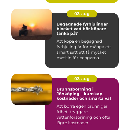
02. aug
Begagnade fyrhjulingar
blocket vad bör köpare
tänka på?
Att köpa en begagnad
fyrhjuling är för många ett
smart sätt att få mycket
maskin för pengarna.
Många...
02. aug
Brunnsborrning i
Jönköping – kunskap,
kostnader och smarta val
Att borra egen brunn ger
frihet, tryggare
vattenförsörjning och ofta
lägre kostnader ...