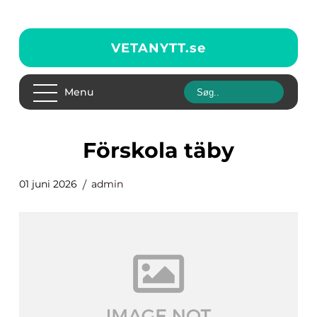
VETANYTT.
se
Menu
förskola täby
01 juni 2026
admin