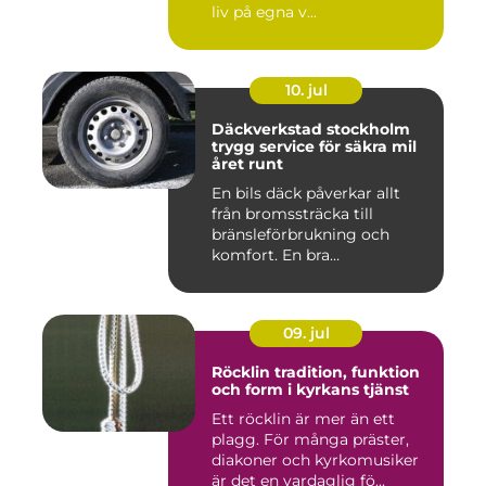
liv på egna v...
10. jul
Däckverkstad stockholm
trygg service för säkra mil
året runt
En bils däck påverkar allt
från bromssträcka till
bränsleförbrukning och
komfort. En bra
Däckverksta...
09. jul
Röcklin tradition, funktion
och form i kyrkans tjänst
Ett röcklin är mer än ett
plagg. För många präster,
diakoner och kyrkomusiker
är det en vardaglig fö...