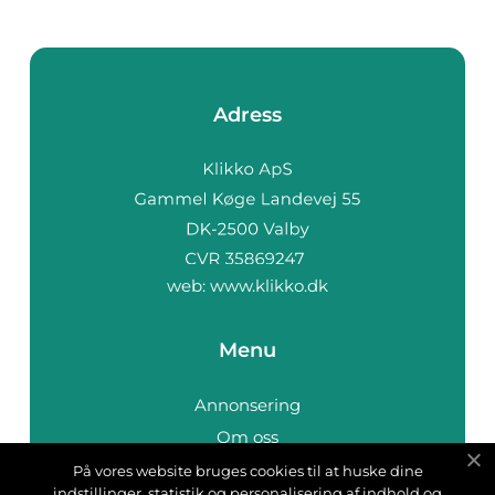
Adress
web:
www.klikko.dk
Menu
Annonsering
Om oss
Cookies
På vores website bruges cookies til at huske dine
indstillinger, statistik og personalisering af indhold og