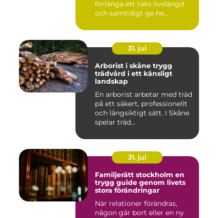
förlänga ett taks livslängd
och samtidigt ge he...
31. jul
Arborist i skåne trygg
trädvård i ett känsligt
landskap
En arborist arbetar med träd
på ett säkert, professionellt
och långsiktigt sätt. I Skåne
spelar träd...
31. jul
Familjerätt stockholm en
trygg guide genom livets
stora förändringar
När relationer förändras,
någon går bort eller en ny