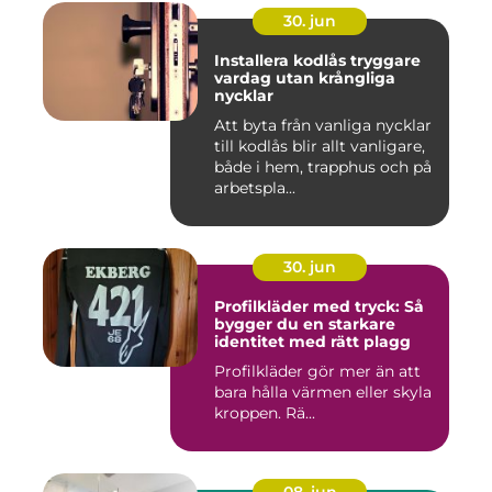
30. jun
Installera kodlås tryggare
vardag utan krångliga
nycklar
Att byta från vanliga nycklar
till kodlås blir allt vanligare,
både i hem, trapphus och på
arbetspla...
30. jun
Profilkläder med tryck: Så
bygger du en starkare
identitet med rätt plagg
Profilkläder gör mer än att
bara hålla värmen eller skyla
kroppen. Rä...