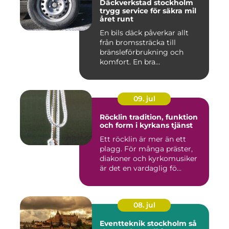
Däckverkstad stockholm
trygg service för säkra mil
året runt
En bils däck påverkar allt
från bromssträcka till
bränsleförbrukning och
komfort. En bra
Däckverksta...
09. jul
Röcklin tradition, funktion
och form i kyrkans tjänst
Ett röcklin är mer än ett
plagg. För många präster,
diakoner och kyrkomusiker
är det en vardaglig fö...
08. jul
Eventteknik stockholm så