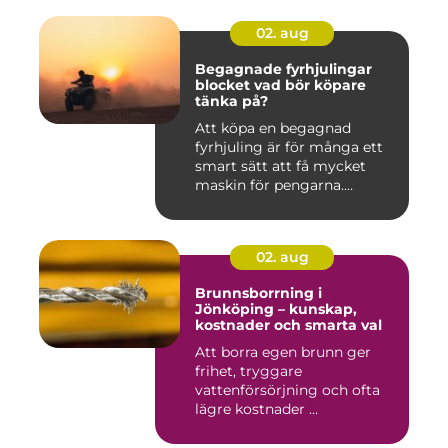
02. aug
Begagnade fyrhjulingar
blocket vad bör köpare
tänka på?
Att köpa en begagnad
fyrhjuling är för många ett
smart sätt att få mycket
maskin för pengarna.
Många...
02. aug
Brunnsborrning i
Jönköping – kunskap,
kostnader och smarta val
Att borra egen brunn ger
frihet, tryggare
vattenförsörjning och ofta
lägre kostnader ...