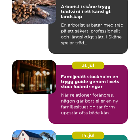
Arborist i skåne trygg
trädvård i ett känsligt
landskap
En arborist arbetar med träd
på ett säkert, professionellt
och långsiktigt sätt. I Skåne
spelar träd...
31. jul
Familjerätt stockholm en
trygg guide genom livets
stora förändringar
När relationer förändras,
någon går bort eller en ny
familjesituation tar form
uppstår ofta både kän...
14. jul