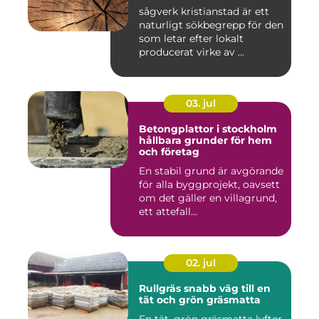
sågverk kristianstad är ett
naturligt sökbegrepp för den
som letar efter lokalt
producerat virke av ...
03. jul
Betongplattor i stockholm
hållbara grunder för hem
och företag
En stabil grund är avgörande
för alla byggprojekt, oavsett
om det gäller en villagrund,
ett attefall...
02. jul
Rullgräs snabb väg till en
tät och grön gräsmatta