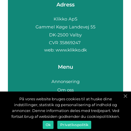
Adress
web:
www.klikko.dk
Menu
Annonsering
Om oss
Cookies
På vores website bruges cookies til at huske dine
indstillinger, statistik og personalisering af indhold og
Kontakta oss
annoncer. Denne information deles med tredjepart. Ved
Sitemap
fortsat brug af websiden godkender du cookiepolitikken.
Ok
Privatlivspolitik