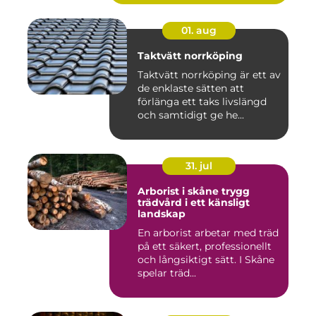
01. aug
Taktvätt norrköping
Taktvätt norrköping är ett av
de enklaste sätten att
förlänga ett taks livslängd
och samtidigt ge he...
31. jul
Arborist i skåne trygg
trädvård i ett känsligt
landskap
En arborist arbetar med träd
på ett säkert, professionellt
och långsiktigt sätt. I Skåne
spelar träd...