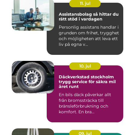
11. jul
Assistansbolag så hittar du
rätt stöd i vardagen
Personlig assistans handlar i
grunden om frihet, trygghet
och möjligheten att leva ett
liv på egna v...
10. jul
Däckverkstad stockholm
trygg service för säkra mil
året runt
En bils däck påverkar allt
från bromssträcka till
bränsleförbrukning och
komfort. En bra
Däckverksta...
09. jul