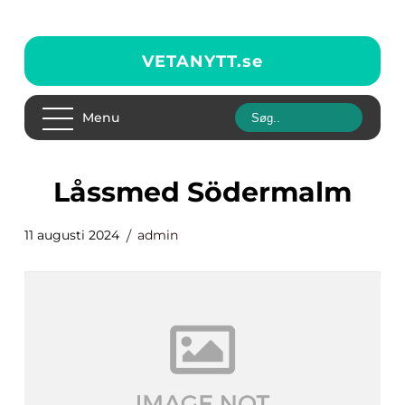
VETANYTT.
se
Menu
Låssmed Södermalm
11 augusti 2024
admin