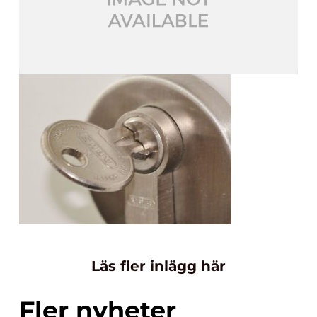
Läs fler inlägg här
Fler nyheter