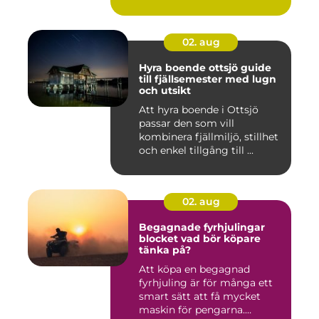
02. aug
Hyra boende ottsjö guide
till fjällsemester med lugn
och utsikt
Att hyra boende i Ottsjö
passar den som vill
kombinera fjällmiljö, stillhet
och enkel tillgång till ...
02. aug
Begagnade fyrhjulingar
blocket vad bör köpare
tänka på?
Att köpa en begagnad
fyrhjuling är för många ett
smart sätt att få mycket
maskin för pengarna.