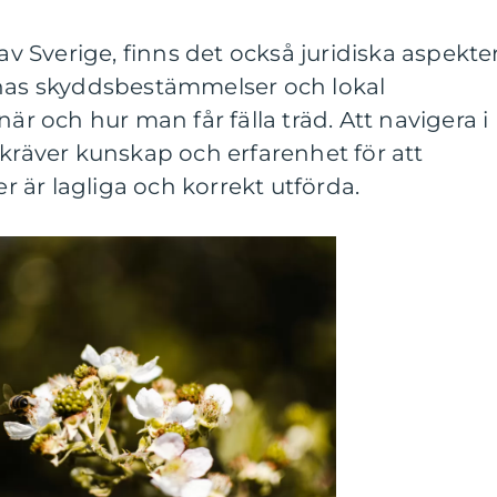
 av Sverige, finns det också juridiska aspekte
nnas skyddsbestämmelser och lokal
när och hur man får fälla träd. Att navigera i
 kräver kunskap och erfarenhet för att
er är lagliga och korrekt utförda.