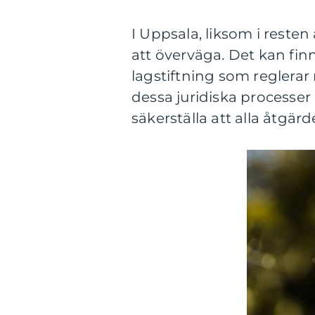
I Uppsala, liksom i resten
att överväga. Det kan fi
lagstiftning som reglerar 
dessa juridiska processer
säkerställa att alla åtgärd