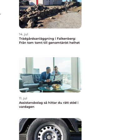
r
14. jul
Trädgårdsanläggning i Falkenberg:
Från tom tomt till genomtänkt helhet
11. jul
Assistansbolag så hittar du rätt stöd i
vardagen