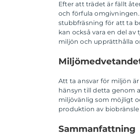
Efter att trädet är fällt 
och förfula omgivningen. 
stubbfräsning för att ta b
kan också vara en del av tj
miljön och upprätthålla o
Miljömedvetande
Att ta ansvar för miljön är
hänsyn till detta genom at
miljövänlig som möjligt o
produktion av biobränsle 
Sammanfattning