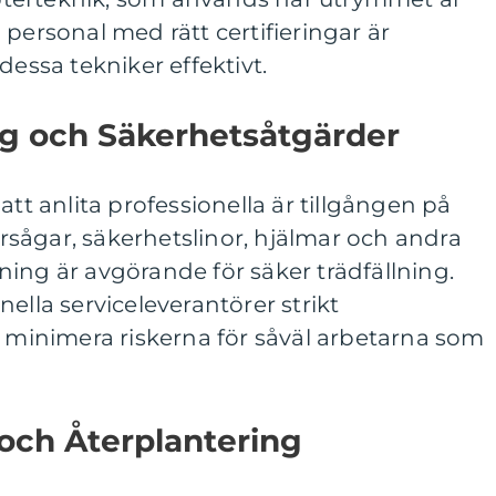
 personal med rätt certifieringar är
dessa tekniker effektivt.
g och Säkerhetsåtgärder
att anlita professionella är tillgången på
sågar, säkerhetslinor, hjälmar och andra
ing är avgörande för säker trädfällning.
ella serviceleverantörer strikt
t minimera riskerna för såväl arbetarna som
och Återplantering