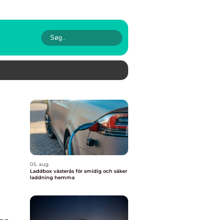
05. aug
Laddbox västerås för smidig och säker
laddning hemma