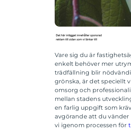
Vare sig du är fastighets
enkelt behöver mer utrym
trädfällning blir nödvändi
grönska, är det speciellt 
omsorg och professionali
mellan stadens utveckling 
en farlig uppgift som krä
avgörande att du vänder di
vi igenom processen för