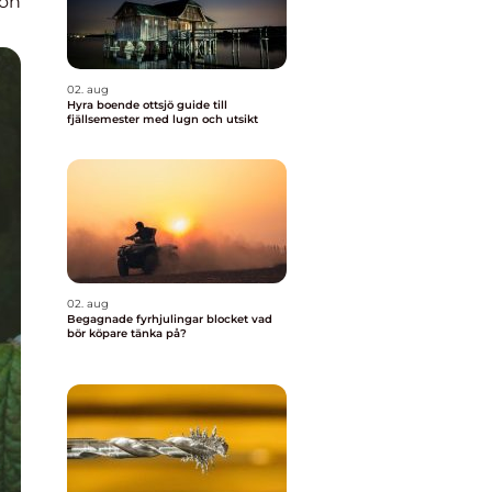
ion
02. aug
Hyra boende ottsjö guide till
fjällsemester med lugn och utsikt
02. aug
Begagnade fyrhjulingar blocket vad
bör köpare tänka på?