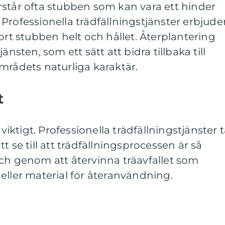
återstår ofta stubben som kan vara ett hinder
Professionella trädfällningstjänster erbjude
ort stubben helt och hållet. Återplantering
änsten, som ett sätt att bidra tillbaka till
mrådets naturliga karaktär.
t
 viktigt. Professionella trädfällningstjänster t
t se till att trädfällningsprocessen är så
ch genom att återvinna träavfallet som
eller material för återanvändning.