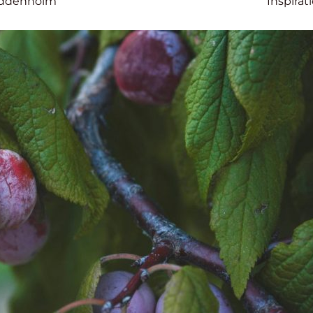
Uddenholm
Inspirat