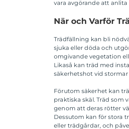
vara avgörande att anlita
När och Varför Tr
Trädfällning kan bli nödv
sjuka eller döda och utgör
omgivande vegetation el
Likaså kan träd med insta
säkerhetshot vid stormar 
Förutom säkerhet kan trä
praktiska skäl. Träd som
genom att deras rötter vä
Dessutom kan för stora tr
eller trädgårdar, och påv