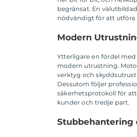
begränsat. En välutbildad
nödvändigt för att utföra 
Modern Utrustnin
Ytterligare en fördel med 
modern utrustning. Motor
verktyg och skyddsutrustn
Dessutom följer profession
säkerhetsprotokoll för at
kunder och tredje part.
Stubbehantering 