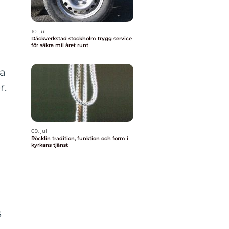
10. jul
Däckverkstad stockholm trygg service
för säkra mil året runt
ra
r.
09. jul
Röcklin tradition, funktion och form i
kyrkans tjänst
s