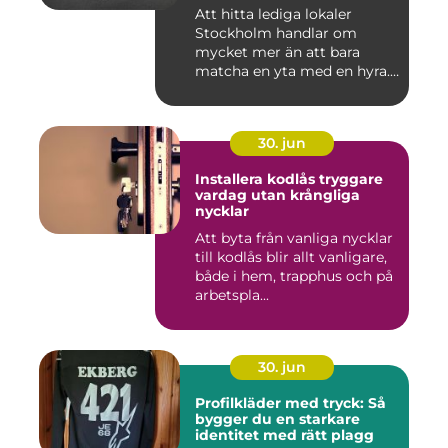
Att hitta lediga lokaler
Stockholm handlar om
mycket mer än att bara
matcha en yta med en hyra.
För ...
30. jun
Installera kodlås tryggare
vardag utan krångliga
nycklar
Att byta från vanliga nycklar
till kodlås blir allt vanligare,
både i hem, trapphus och på
arbetspla...
30. jun
Profilkläder med tryck: Så
bygger du en starkare
identitet med rätt plagg