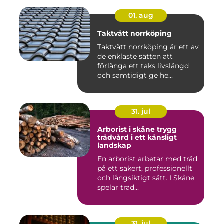
01. aug
Taktvätt norrköping
Taktvätt norrköping är ett av
de enklaste sätten att
förlänga ett taks livslängd
och samtidigt ge he...
31. jul
Arborist i skåne trygg
trädvård i ett känsligt
landskap
En arborist arbetar med träd
på ett säkert, professionellt
och långsiktigt sätt. I Skåne
spelar träd...
31. jul