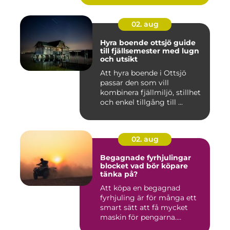
02. aug
Hyra boende ottsjö guide
till fjällsemester med lugn
och utsikt
Att hyra boende i Ottsjö
passar den som vill
kombinera fjällmiljö, stillhet
och enkel tillgång till ...
02. aug
Begagnade fyrhjulingar
blocket vad bör köpare
tänka på?
Att köpa en begagnad
fyrhjuling är för många ett
smart sätt att få mycket
maskin för pengarna.
Många...