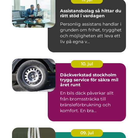
Assistansbolag så hittar du
rätt stöd i vardagen
Personlig assistans handlar i
grunden om frihet, trygghet
och möjligheten att leva ett
liv på egna v...
10. jul
Däckverkstad stockholm
trygg service för säkra mil
året runt
En bils däck påverkar allt
från bromssträcka till
bränsleförbrukning och
komfort. En bra
Däckverksta...
09. jul