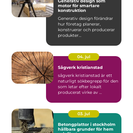
Generativ design som
motor för smartare
konstruktion
Generativ design förändrar
hur företag planerar,
konstruerar och producerar
produkter...
04. jul
Sågverk kristianstad
sågverk kristianstad är ett
naturligt sökbegrepp för den
som letar efter lokalt
producerat virke av ...
03. jul
Betongplattor i stockholm
hållbara grunder för hem