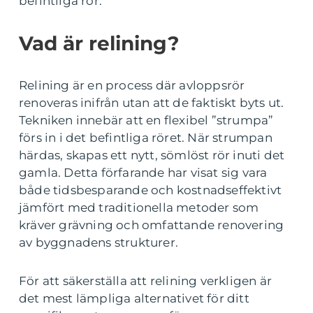
befintliga rör.
Vad är relining?
Relining är en process där avloppsrör
renoveras inifrån utan att de faktiskt byts ut.
Tekniken innebär att en flexibel ”strumpa”
förs in i det befintliga röret. När strumpan
härdas, skapas ett nytt, sömlöst rör inuti det
gamla. Detta förfarande har visat sig vara
både tidsbesparande och kostnadseffektivt
jämfört med traditionella metoder som
kräver grävning och omfattande renovering
av byggnadens strukturer.
För att säkerställa att relining verkligen är
det mest lämpliga alternativet för ditt