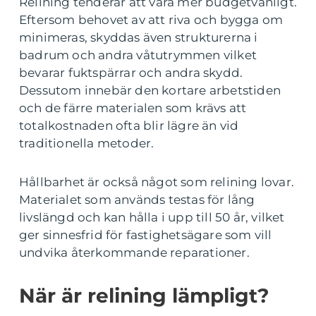
Relining tenderar att vara mer budgetvänligt.
Eftersom behovet av att riva och bygga om
minimeras, skyddas även strukturerna i
badrum och andra våtutrymmen vilket
bevarar fuktspärrar och andra skydd.
Dessutom innebär den kortare arbetstiden
och de färre materialen som krävs att
totalkostnaden ofta blir lägre än vid
traditionella metoder.
Hållbarhet är också något som relining lovar.
Materialet som används testas för lång
livslängd och kan hålla i upp till 50 år, vilket
ger sinnesfrid för fastighetsägare som vill
undvika återkommande reparationer.
När är relining lämpligt?