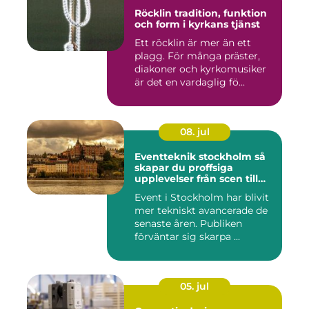
Röcklin tradition, funktion
och form i kyrkans tjänst
Ett röcklin är mer än ett
plagg. För många präster,
diakoner och kyrkomusiker
är det en vardaglig fö...
08. jul
Eventteknik stockholm så
skapar du proffsiga
upplevelser från scen till
skärm
Event i Stockholm har blivit
mer tekniskt avancerade de
senaste åren. Publiken
förväntar sig skarpa ...
05. jul