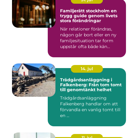
Familjerätt stockholm en
trygg guide genom livets
stora förändringar
När relationer förändras,
någon går bort eller en ny
familjesituation tar form
uppstår ofta både kän...
14. jul
Trädgårdsanläggning i
Falkenberg: Från tom tomt
till genomtänkt helhet
Trädgårdsanläggning
Falkenberg handlar om att
förvandla en vanlig tomt till
en ...
11. jul