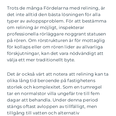
Trots de många Fördelarna med relining, är
det inte alltid den bästa lösningen för alla
typer av avloppsproblem. För att bestämma
om relining är möjligt, inspekterar
professionella rörläggare noggrant statusen
på rören. Om rörstrukturen är för mottaglig
för kollaps eller om rören lider av allvarliga
förskjutningar, kan det vara nödvändigt att
välja ett mer traditionellt byte.
Det är också värt att notera att relining kan ta
olika lång tid beroende på fastighetens
storlek och komplexitet. Som en tumregel
tar en normalstor villa ungefär tre till fem
dagar att behandla. Under denna period
stängs oftast avloppen av tillfälligt, men
tillgång till vatten och alternativ