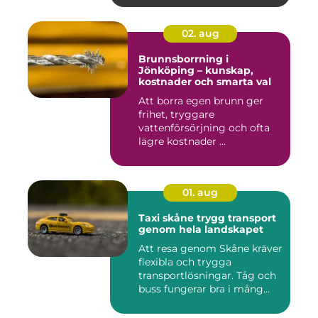
02. aug
Brunnsborrning i
Jönköping – kunskap,
kostnader och smarta val
Att borra egen brunn ger
frihet, tryggare
vattenförsörjning och ofta
lägre kostnader ...
01. aug
Taxi skåne trygg transport
genom hela landskapet
Att resa genom Skåne kräver
flexibla och trygga
transportlösningar. Tåg och
buss fungerar bra i mång...