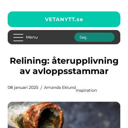
VETANYTT.
se
Menu
Relining: återupplivning
av avloppsstammar
08 januari 2025
Amanda Eklund
Inspiration