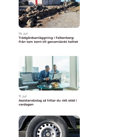
14. jul
Trädgårdsanläggning i Falkenberg:
Från tom tomt till genomtänkt helhet
11. jul
Assistansbolag så hittar du rätt stöd i
vardagen