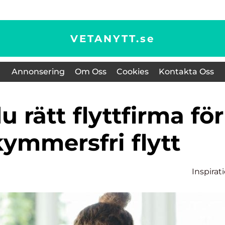
VETANYTT.
se
Annonsering
Om Oss
Cookies
Kontakta Oss
ymmersfri flytt
Inspirat