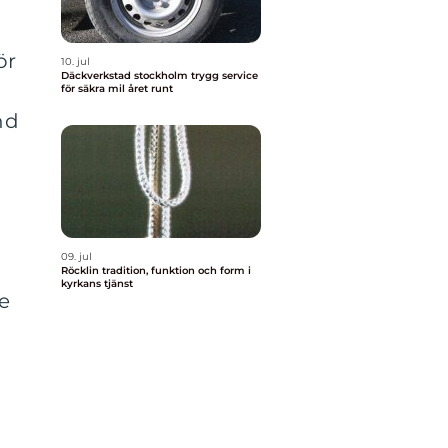
ör
10. jul
Däckverkstad stockholm trygg service
för säkra mil året runt
nd
09. jul
Röcklin tradition, funktion och form i
kyrkans tjänst
de