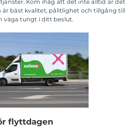
jänster. Kom ihåg att det inte alltid är det
är bäst kvalitet, pålitlighet och tillgång till
 väga tungt i ditt beslut.
ör flyttdagen