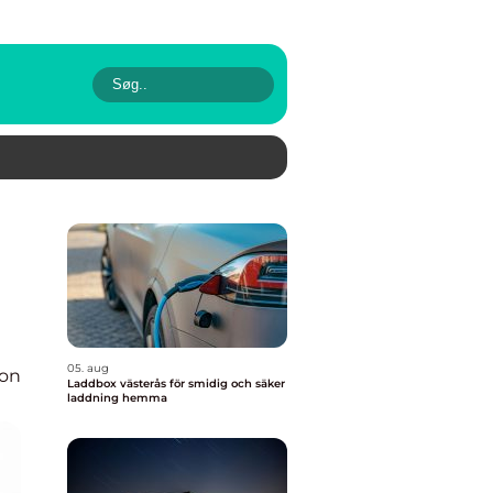
05. aug
ion
Laddbox västerås för smidig och säker
laddning hemma