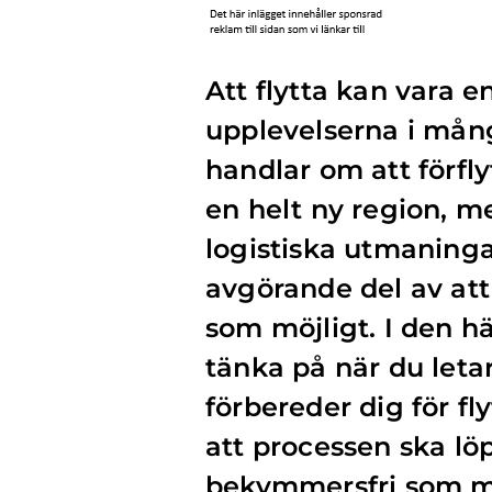
Att flytta kan vara 
upplevelserna i mån
handlar om att förflyt
en helt ny region, 
logistiska utmaningar
avgörande del av att 
som möjligt. I den hä
tänka på när du letar 
förbereder dig för f
att processen ska löpa
bekymmersfri som mö