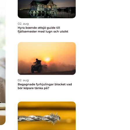
02. aug
Hyra boende ottsjö guide till
fjällsemester med lugn och utsikt
02. aug
Begagnade fyrhjulingar blocket vad
bör köpare tänka på?