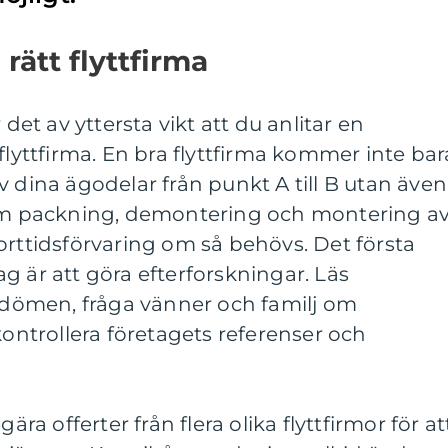
 rätt flyttfirma
 det av yttersta vikt att du anlitar en
flyttfirma. En bra flyttfirma kommer inte bar
v dina ägodelar från punkt A till B utan även
som packning, demontering och montering a
orttidsförvaring om så behövs. Det första
etag är att göra efterforskningar. Läs
ömen, fråga vänner och familj om
trollera företagets referenser och
ära offerter från flera olika flyttfirmor för at