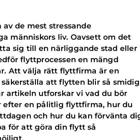
en av de mest stressande
ga människors liv. Oavsett om det
ta sig till en närliggande stad eller
medför flyttprocessen en mängd
. Att välja rätt flyttfirma är en
säkerställa att flytten blir så smidig
r artikeln utforskar vi vad du bör
efter en pålitlig flyttfirma, hur du
lyttdagen och hur du kan förvänta di
 för att göra din flytt så
jligt.