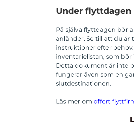
Under flyttdagen
På själva flyttdagen bör a
anländer. Se till att du är
instruktioner efter behov.
inventarielistan, som bör 
Detta dokument är inte ba
fungerar även som en garan
slutdestinationen.
Läs mer om
offert flyttfi
L