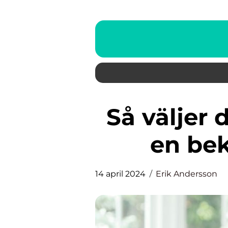
Så väljer du rätt flyttfirma för
en bek
14 april 2024
Erik Andersson