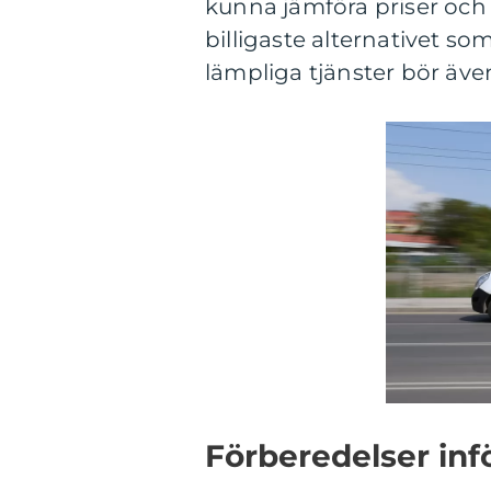
kunna jämföra priser och t
billigaste alternativet som 
lämpliga tjänster bör även
Förberedelser inf