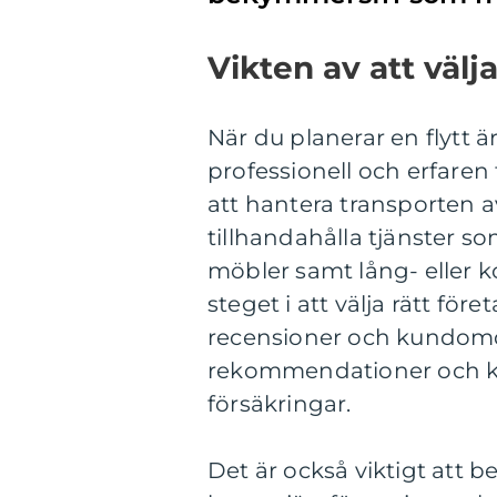
Vikten av att välja
När du planerar en flytt är
professionell och erfaren 
att hantera transporten a
tillhandahålla tjänster 
möbler samt lång- eller k
steget i att välja rätt för
recensioner och kundomd
rekommendationer och kon
försäkringar.
Det är också viktigt att beg