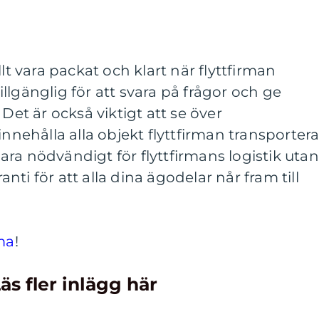
llt vara packat och klart när flyttfirman
 tillgänglig för att svara på frågor och ge
 Det är också viktigt att se över
innehålla alla objekt flyttfirman transportera
ra nödvändigt för flyttfirmans logistik utan
ti för att alla dina ägodelar når fram till
rma
!
äs fler inlägg här