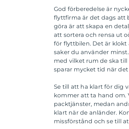
God förberedelse är nyckel
flyttfirma är det dags att
göra är att skapa en detal
att sortera och rensa ut o
för flyttbilen. Det är klok
saker du använder minst.
med vilket rum de ska till
sparar mycket tid när det 
Se till att ha klart för di
kommer att ta hand om. V
packtjänster, medan andra
klart när de anländer. K
missförstånd och se till at