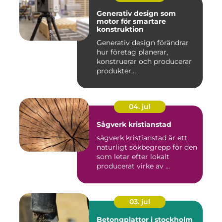
Generativ design som
motor för smartare
konstruktion
Generativ design förändrar
hur företag planerar,
konstruerar och producerar
produkter...
04. jul
Sågverk kristianstad
sågverk kristianstad är ett
naturligt sökbegrepp för den
som letar efter lokalt
producerat virke av ...
03. jul
Betongplattor i stockholm