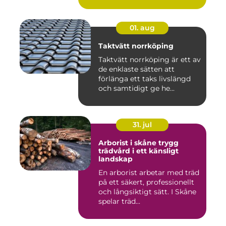
01. aug
Taktvätt norrköping
Taktvätt norrköping är ett av
de enklaste sätten att
förlänga ett taks livslängd
och samtidigt ge he...
31. jul
Arborist i skåne trygg
trädvård i ett känsligt
landskap
En arborist arbetar med träd
på ett säkert, professionellt
och långsiktigt sätt. I Skåne
spelar träd...