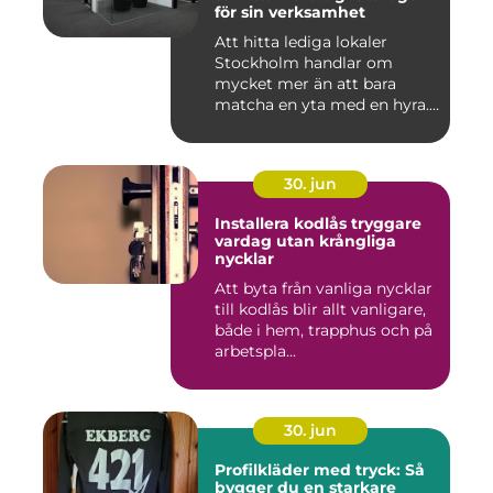
för sin verksamhet
Att hitta lediga lokaler
Stockholm handlar om
mycket mer än att bara
matcha en yta med en hyra.
För ...
30. jun
Installera kodlås tryggare
vardag utan krångliga
nycklar
Att byta från vanliga nycklar
till kodlås blir allt vanligare,
både i hem, trapphus och på
arbetspla...
30. jun
Profilkläder med tryck: Så
bygger du en starkare