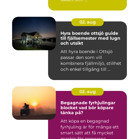
02. aug
Hyra boende ottsjö guide
till fjällsemester med lugn
och utsikt
Att hyra boende i Ottsjö
passar den som vill
kombinera fjällmiljö, stillhet
och enkel tillgång till ...
02. aug
Begagnade fyrhjulingar
blocket vad bör köpare
tänka på?
Att köpa en begagnad
fyrhjuling är för många ett
smart sätt att få mycket
maskin för pengarna.