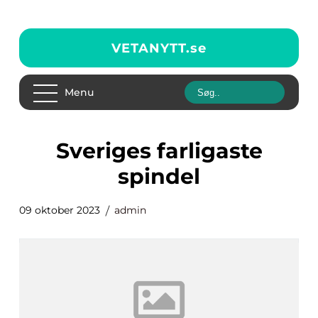
VETANYTT.
se
Menu
sveriges farligaste
spindel
09 oktober 2023
admin