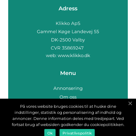
Adress
web:
www.klikko.dk
Menu
Annonsering
Om oss
Cookies
På vores website bruges cookies til at huske dine
indstillinger, statistik og personalisering af indhold og
Kontakta oss
annoncer. Denne information deles med tredjepart. Ved
Sitemap
fortsat brug af websiden godkender du cookiepolitikken.
Ok
Privatlivspolitik