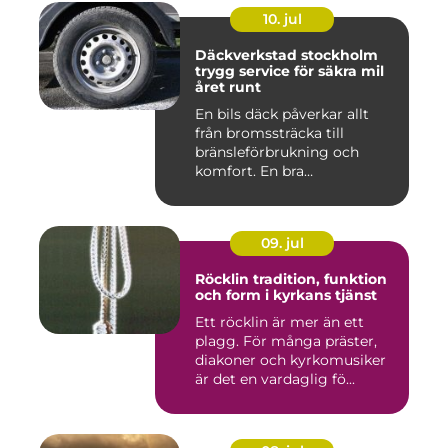
10. jul
Däckverkstad stockholm
trygg service för säkra mil
året runt
En bils däck påverkar allt
från bromssträcka till
bränsleförbrukning och
komfort. En bra
Däckverksta...
09. jul
Röcklin tradition, funktion
och form i kyrkans tjänst
Ett röcklin är mer än ett
plagg. För många präster,
diakoner och kyrkomusiker
är det en vardaglig fö...