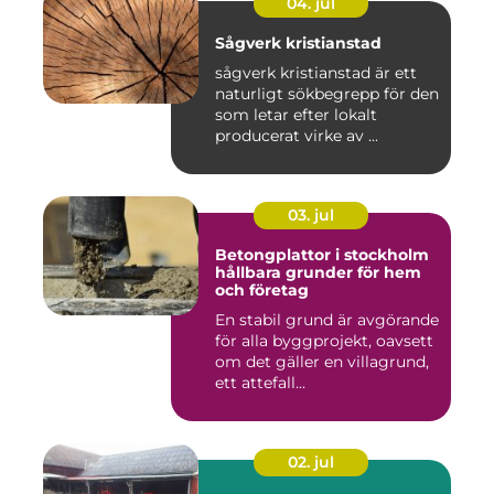
04. jul
Sågverk kristianstad
sågverk kristianstad är ett
naturligt sökbegrepp för den
som letar efter lokalt
producerat virke av ...
03. jul
Betongplattor i stockholm
hållbara grunder för hem
och företag
En stabil grund är avgörande
för alla byggprojekt, oavsett
om det gäller en villagrund,
ett attefall...
02. jul