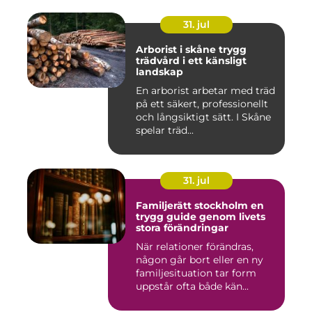
31. jul
Arborist i skåne trygg
trädvård i ett känsligt
landskap
En arborist arbetar med träd
på ett säkert, professionellt
och långsiktigt sätt. I Skåne
spelar träd...
31. jul
Familjerätt stockholm en
trygg guide genom livets
stora förändringar
När relationer förändras,
någon går bort eller en ny
familjesituation tar form
uppstår ofta både kän...