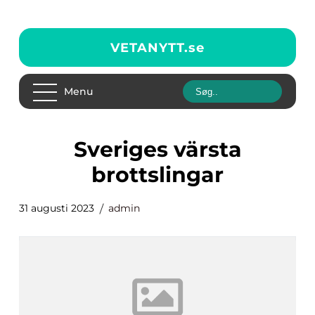
VETANYTT.
se
Menu
sveriges värsta
brottslingar
31 augusti 2023
admin