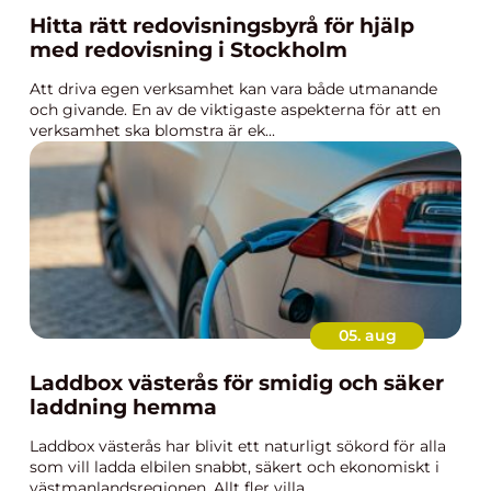
Hitta rätt redovisningsbyrå för hjälp
med redovisning i Stockholm
Att driva egen verksamhet kan vara både utmanande
och givande. En av de viktigaste aspekterna för att en
verksamhet ska blomstra är ek...
05. aug
Laddbox västerås för smidig och säker
laddning hemma
Laddbox västerås har blivit ett naturligt sökord för alla
som vill ladda elbilen snabbt, säkert och ekonomiskt i
västmanlandsregionen. Allt fler villa...