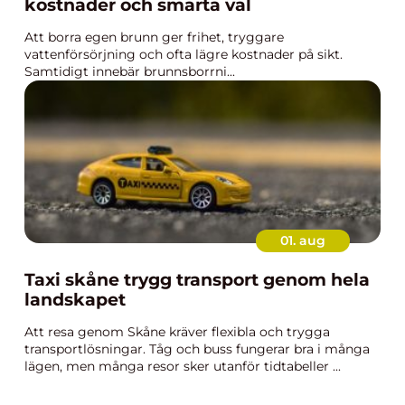
kostnader och smarta val
Att borra egen brunn ger frihet, tryggare
vattenförsörjning och ofta lägre kostnader på sikt.
Samtidigt innebär brunnsborrni...
01. aug
Taxi skåne trygg transport genom hela
landskapet
Att resa genom Skåne kräver flexibla och trygga
transportlösningar. Tåg och buss fungerar bra i många
lägen, men många resor sker utanför tidtabeller ...