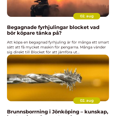
02. aug
Begagnade fyrhjulingar blocket vad
bör köpare tänka på?
Att köpa en begagnad fyrhjuling är för många ett smart
sätt att få mycket maskin för pengarna. Många vänder
sig direkt till Blocket för att jämföra ut...
02. aug
Brunnsborrning i Jönköping – kunskap,