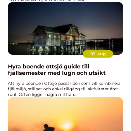
02. aug
Hyra boende ottsjö guide till
fjällsemester med lugn och utsikt
Att hyra boende i Ottsjö passar den som vill kombinera
fjällmiljö, stillhet och enkel tillgång till aktiviteter året
runt. Orten ligger några mil från...