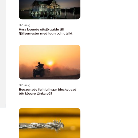
02. aug
Hyra boende ottsjö guide till
fjällsemester med lugn och utsikt
02. aug
Begagnade fyrhjulingar blocket vad
bör köpare tänka på?