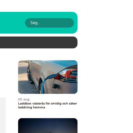
05. aug
Laddbox västerås för smidig och säker
laddning hemma