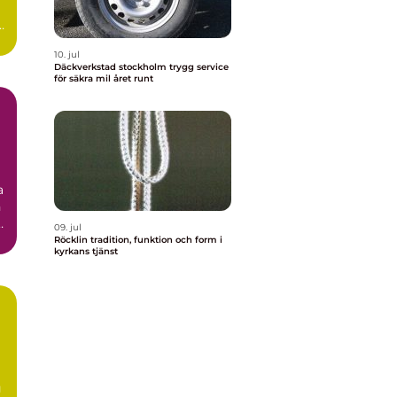
10. jul
Däckverkstad stockholm trygg service
för säkra mil året runt
a
h
09. jul
Röcklin tradition, funktion och form i
kyrkans tjänst
g