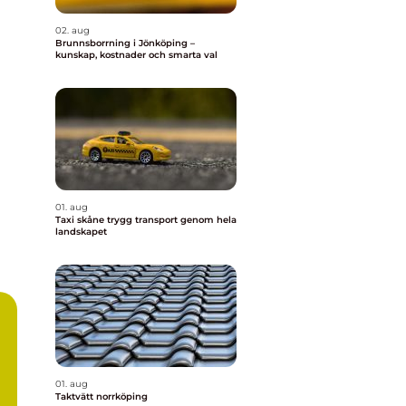
02. aug
Brunnsborrning i Jönköping –
kunskap, kostnader och smarta val
01. aug
Taxi skåne trygg transport genom hela
landskapet
01. aug
Taktvätt norrköping