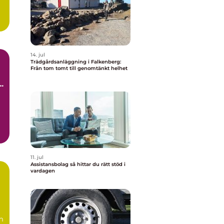
14. jul
Trädgårdsanläggning i Falkenberg:
Från tom tomt till genomtänkt helhet
11. jul
Assistansbolag så hittar du rätt stöd i
vardagen
m