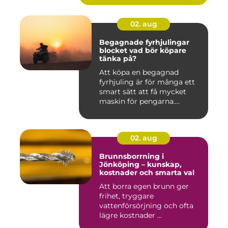
02. aug
Begagnade fyrhjulingar
blocket vad bör köpare
tänka på?
Att köpa en begagnad
fyrhjuling är för många ett
smart sätt att få mycket
maskin för pengarna.
Många...
02. aug
Brunnsborrning i
Jönköping – kunskap,
kostnader och smarta val
Att borra egen brunn ger
frihet, tryggare
vattenförsörjning och ofta
lägre kostnader ...