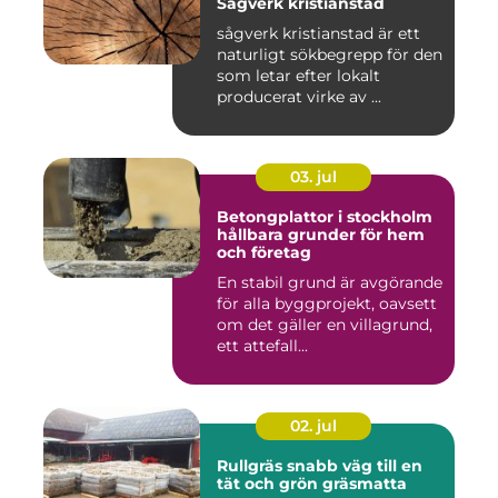
Sågverk kristianstad
sågverk kristianstad är ett
naturligt sökbegrepp för den
som letar efter lokalt
producerat virke av ...
03. jul
Betongplattor i stockholm
hållbara grunder för hem
och företag
En stabil grund är avgörande
för alla byggprojekt, oavsett
om det gäller en villagrund,
ett attefall...
02. jul
Rullgräs snabb väg till en
tät och grön gräsmatta