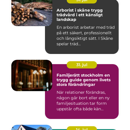
Arborist i skåne trygg
trädvård i ett känsligt
landskap
En arborist arbetar med träd
på ett säkert, professionellt
och långsiktigt sätt. I Skåne
spelar träd...
31. jul
Familjerätt stockholm en
trygg guide genom livets
stora förändringar
När relationer förändras,
någon går bort eller en ny
familjesituation tar form
uppstår ofta både kän...
14. jul