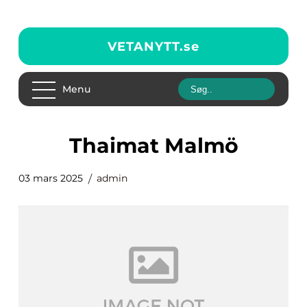
VETANYTT.
se
Menu
Thaimat Malmö
03 mars 2025
admin