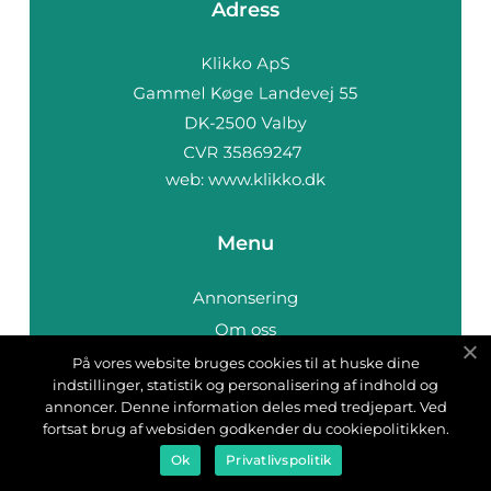
Adress
web:
www.klikko.dk
Menu
Annonsering
Om oss
Cookies
På vores website bruges cookies til at huske dine
indstillinger, statistik og personalisering af indhold og
Kontakta oss
annoncer. Denne information deles med tredjepart. Ved
Sitemap
fortsat brug af websiden godkender du cookiepolitikken.
Ok
Privatlivspolitik