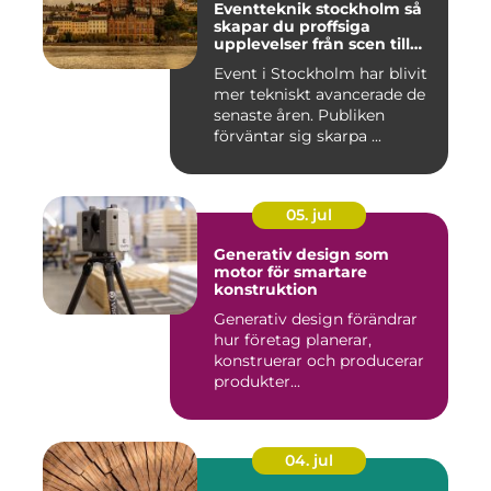
Eventteknik stockholm så
skapar du proffsiga
upplevelser från scen till
skärm
Event i Stockholm har blivit
mer tekniskt avancerade de
senaste åren. Publiken
förväntar sig skarpa ...
05. jul
Generativ design som
motor för smartare
konstruktion
Generativ design förändrar
hur företag planerar,
konstruerar och producerar
produkter...
04. jul