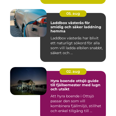
05. aug
Laddbox västerås för
smidig och säker laddning
hemma
Laddbox västerås har blivit
ett naturligt sökord för alla
som vill ladda elbilen snabbt,
säkert och ...
02. aug
Hyra boende ottsjö guide
till fjällsemester med lugn
och utsikt
Att hyra boende i Ottsjö
passar den som vill
kombinera fjällmiljö, stillhet
och enkel tillgång till ...