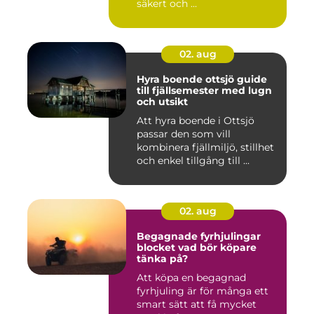
säkert och ...
02. aug
Hyra boende ottsjö guide
till fjällsemester med lugn
och utsikt
Att hyra boende i Ottsjö
passar den som vill
kombinera fjällmiljö, stillhet
och enkel tillgång till ...
02. aug
Begagnade fyrhjulingar
blocket vad bör köpare
tänka på?
Att köpa en begagnad
fyrhjuling är för många ett
smart sätt att få mycket