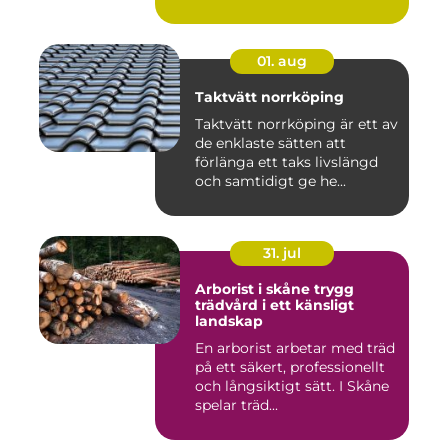
01. aug
Taktvätt norrköping
Taktvätt norrköping är ett av
de enklaste sätten att
förlänga ett taks livslängd
och samtidigt ge he...
31. jul
Arborist i skåne trygg
trädvård i ett känsligt
landskap
En arborist arbetar med träd
på ett säkert, professionellt
och långsiktigt sätt. I Skåne
spelar träd...