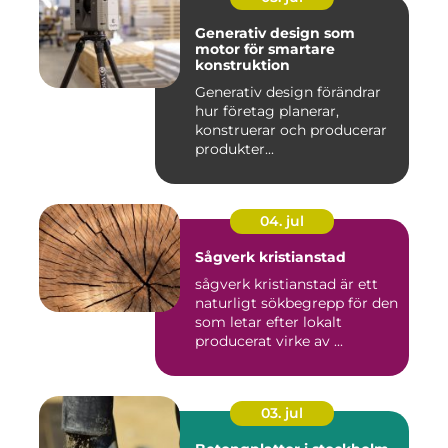
Generativ design som
motor för smartare
konstruktion
Generativ design förändrar
hur företag planerar,
konstruerar och producerar
produkter...
04. jul
Sågverk kristianstad
sågverk kristianstad är ett
naturligt sökbegrepp för den
som letar efter lokalt
producerat virke av ...
03. jul