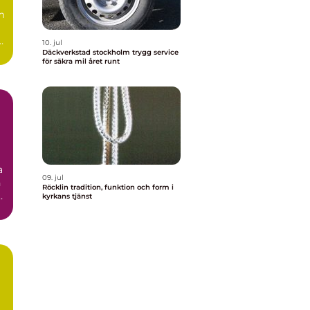
m
10. jul
Däckverkstad stockholm trygg service
för säkra mil året runt
a
09. jul
h
Röcklin tradition, funktion och form i
kyrkans tjänst