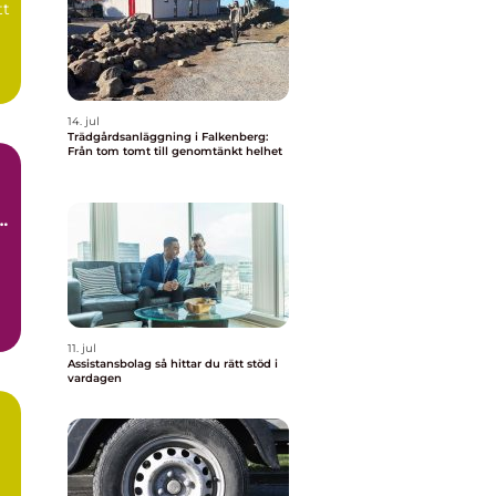
tt
14. jul
Trädgårdsanläggning i Falkenberg:
Från tom tomt till genomtänkt helhet
11. jul
Assistansbolag så hittar du rätt stöd i
vardagen