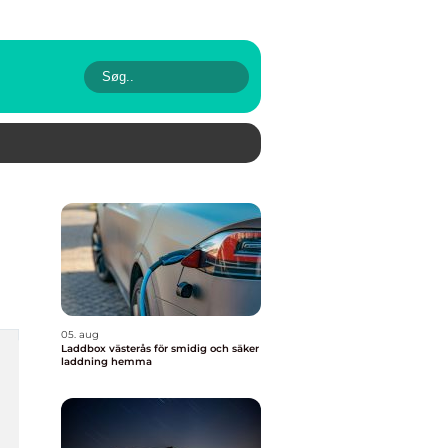
05. aug
Laddbox västerås för smidig och säker
laddning hemma