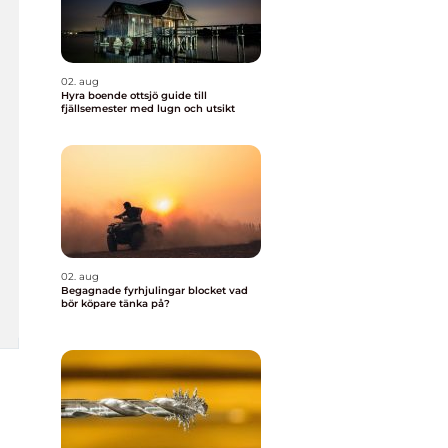
02. aug
Hyra boende ottsjö guide till
fjällsemester med lugn och utsikt
02. aug
Begagnade fyrhjulingar blocket vad
bör köpare tänka på?