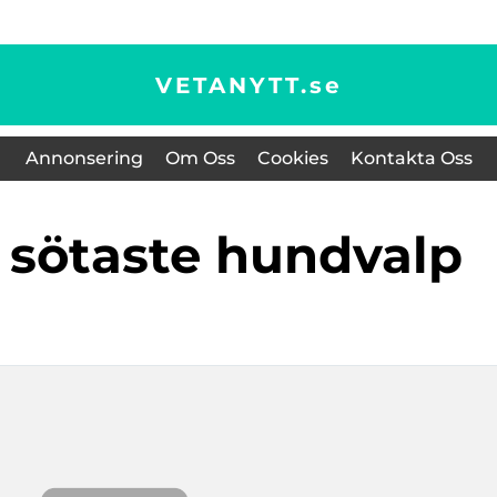
VETANYTT.
se
Annonsering
Om Oss
Cookies
Kontakta Oss
s sötaste hundvalp