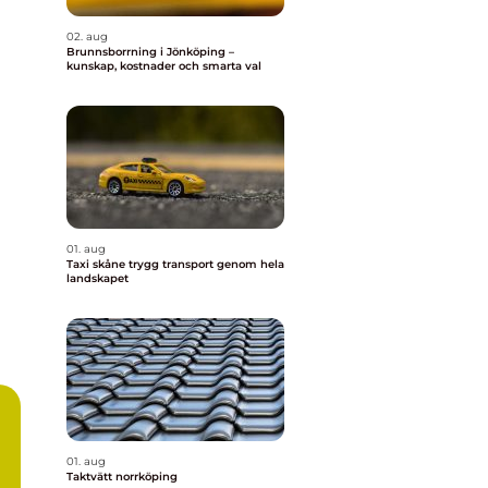
02. aug
Brunnsborrning i Jönköping –
kunskap, kostnader och smarta val
01. aug
Taxi skåne trygg transport genom hela
landskapet
01. aug
Taktvätt norrköping