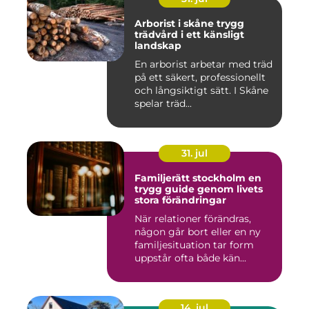
Arborist i skåne trygg
trädvård i ett känsligt
landskap
En arborist arbetar med träd
på ett säkert, professionellt
och långsiktigt sätt. I Skåne
spelar träd...
31. jul
Familjerätt stockholm en
trygg guide genom livets
stora förändringar
När relationer förändras,
någon går bort eller en ny
familjesituation tar form
uppstår ofta både kän...
14. jul