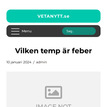
VETANYTT.
se
Menu
vilken temp är feber
10 januari 2024
admin