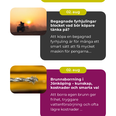
02. aug
Begagnade fyrhjulingar
blocket vad bör köpare
tänka på?
Att köpa en begagnad
fyrhjuling är för många ett
smart sätt att få mycket
maskin för pengarna.
Många...
02. aug
Brunnsborrning i
Jönköping – kunskap,
kostnader och smarta val
Att borra egen brunn ger
frihet, tryggare
vattenförsörjning och ofta
lägre kostnader ...