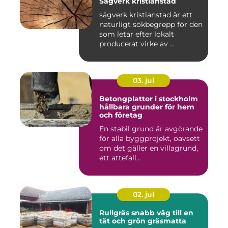
Sågverk kristianstad
sågverk kristianstad är ett
naturligt sökbegrepp för den
som letar efter lokalt
producerat virke av ...
03. jul
Betongplattor i stockholm
hållbara grunder för hem
och företag
En stabil grund är avgörande
för alla byggprojekt, oavsett
om det gäller en villagrund,
ett attefall...
02. jul
Rullgräs snabb väg till en
tät och grön gräsmatta