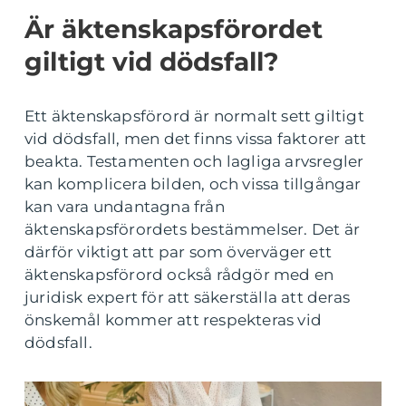
Är äktenskapsförordet
giltigt vid dödsfall?
Ett äktenskapsförord är normalt sett giltigt
vid dödsfall, men det finns vissa faktorer att
beakta. Testamenten och lagliga arvsregler
kan komplicera bilden, och vissa tillgångar
kan vara undantagna från
äktenskapsförordets bestämmelser. Det är
därför viktigt att par som överväger ett
äktenskapsförord också rådgör med en
juridisk expert för att säkerställa att deras
önskemål kommer att respekteras vid
dödsfall.