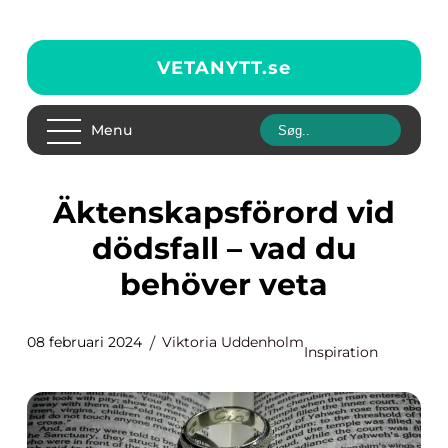
VETANYTT.
se
Menu
Äktenskapsförord vid
dödsfall – vad du
behöver veta
08 februari 2024
Viktoria Uddenholm
Inspiration