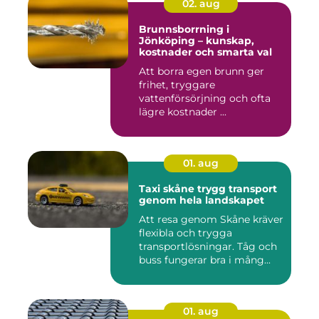
02. aug
Brunnsborrning i
Jönköping – kunskap,
kostnader och smarta val
Att borra egen brunn ger
frihet, tryggare
vattenförsörjning och ofta
lägre kostnader ...
01. aug
Taxi skåne trygg transport
genom hela landskapet
Att resa genom Skåne kräver
flexibla och trygga
transportlösningar. Tåg och
buss fungerar bra i mång...
01. aug