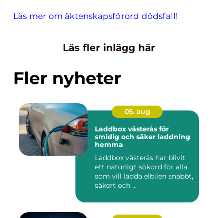
Läs mer om äktenskapsförord dödsfall!
Läs fler inlägg här
Fler nyheter
05. aug
Laddbox västerås för
smidig och säker laddning
hemma
Laddbox västerås har blivit
ett naturligt sökord för alla
som vill ladda elbilen snabbt,
säkert och ...