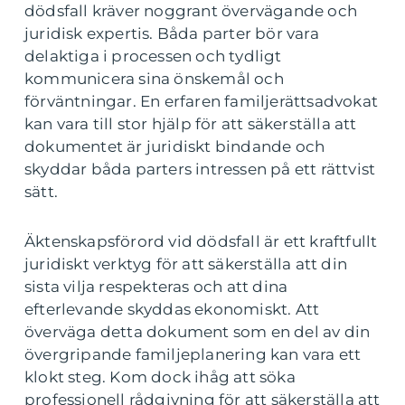
dödsfall kräver noggrant övervägande och
juridisk expertis. Båda parter bör vara
delaktiga i processen och tydligt
kommunicera sina önskemål och
förväntningar. En erfaren familjerättsadvokat
kan vara till stor hjälp för att säkerställa att
dokumentet är juridiskt bindande och
skyddar båda parters intressen på ett rättvist
sätt.
Äktenskapsförord vid dödsfall är ett kraftfullt
juridiskt verktyg för att säkerställa att din
sista vilja respekteras och att dina
efterlevande skyddas ekonomiskt. Att
överväga detta dokument som en del av din
övergripande familjeplanering kan vara ett
klokt steg. Kom dock ihåg att söka
professionell rådgivning för att säkerställa att