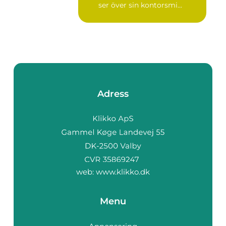
ser över sin kontorsmi...
Adress
web:
www.klikko.dk
Menu