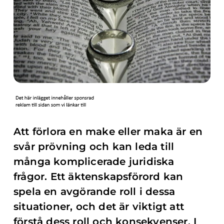
Att förlora en make eller maka är en
svår prövning och kan leda till
många komplicerade juridiska
frågor. Ett äktenskapsförord kan
spela en avgörande roll i dessa
situationer, och det är viktigt att
förstå dess roll och konsekvenser. I