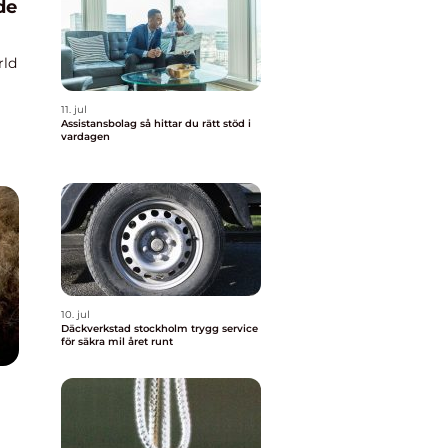
de
rld
11. jul
Assistansbolag så hittar du rätt stöd i
vardagen
10. jul
Däckverkstad stockholm trygg service
för säkra mil året runt