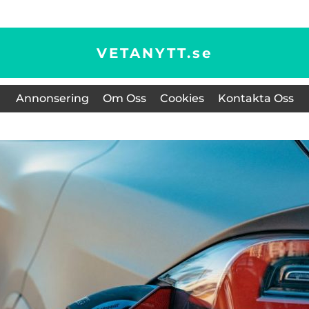
VETANYTT.
se
Annonsering
Om Oss
Cookies
Kontakta Oss