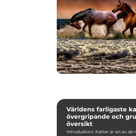
Världens farligaste ka
övergripande och gru
översikt
Introduktion: Katter är en av de