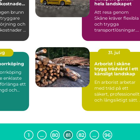
 kostnader
hela landskapet
a val
 egen brunn
Att resa genom
, tryggare
Skåne kräver flexibla
sörjning och
och trygga
kostnader ...
transportlösningar.
Tåg och buss
fungerar bra i mång..
aug
31. jul
norrköping
Arborist i skåne
trygg trädvård i ett
norrköping
känsligt landskap
de enklaste
En arborist arbetar
 förlänga ett
med träd på ett
ängd och
säkert, professionellt
ge he...
och långsiktigt sätt. 
Skåne spelar träd...
1
…
80
81
82
…
96