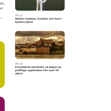
tt,
an
09. jul
 om
Röcklin tradition, funktion och form i
kyrkans tjänst
08. jul
Eventteknik stockholm så skapar du
proffsiga upplevelser från scen till
skärm