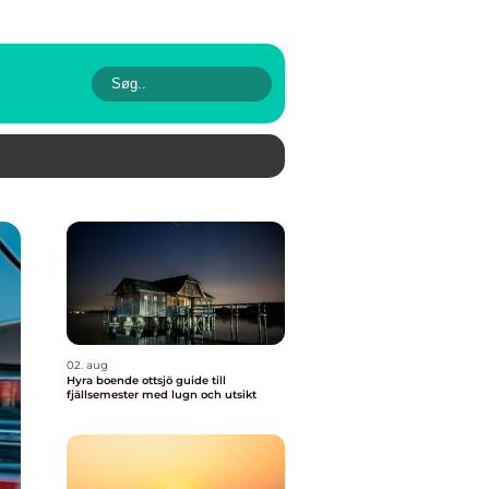
02. aug
Hyra boende ottsjö guide till
fjällsemester med lugn och utsikt