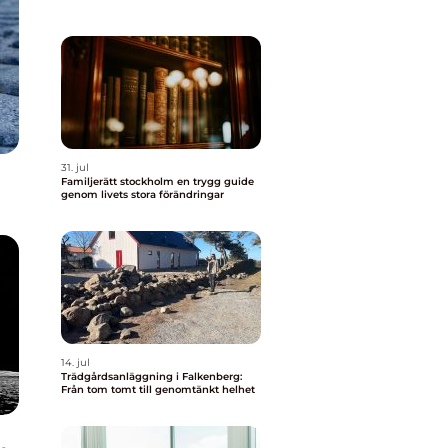
31. jul
Familjerätt stockholm en trygg guide
genom livets stora förändringar
14. jul
Trädgårdsanläggning i Falkenberg:
Från tom tomt till genomtänkt helhet