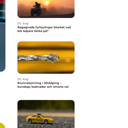
02. aug
Begagnade fyrhjulingar blocket vad
bör köpare tänka på?
02. aug
Brunnsborrning i Jönköping –
kunskap, kostnader och smarta val