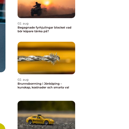
02. aug
Begagnade fyrhjulingar blocket vad
bör köpare tänka på?
02. aug
Brunnsborrning i Jönköping –
kunskap, kostnader och smarta val