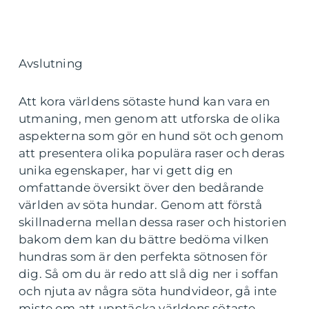
Avslutning
Att kora världens sötaste hund kan vara en
utmaning, men genom att utforska de olika
aspekterna som gör en hund söt och genom
att presentera olika populära raser och deras
unika egenskaper, har vi gett dig en
omfattande översikt över den bedårande
världen av söta hundar. Genom att förstå
skillnaderna mellan dessa raser och historien
bakom dem kan du bättre bedöma vilken
hundras som är den perfekta sötnosen för
dig. Så om du är redo att slå dig ner i soffan
och njuta av några söta hundvideor, gå inte
miste om att upptäcka världens sötaste