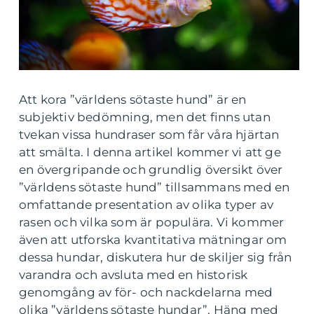
Att kora ”världens sötaste hund” är en
subjektiv bedömning, men det finns utan
tvekan vissa hundraser som får våra hjärtan
att smälta. I denna artikel kommer vi att ge
en övergripande och grundlig översikt över
”världens sötaste hund” tillsammans med en
omfattande presentation av olika typer av
rasen och vilka som är populära. Vi kommer
även att utforska kvantitativa mätningar om
dessa hundar, diskutera hur de skiljer sig från
varandra och avsluta med en historisk
genomgång av för- och nackdelarna med
olika ”världens sötaste hundar”. Häng med