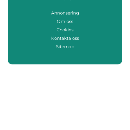
Annonsering
Om oss
Cookies
Kontakta oss
Sitemap