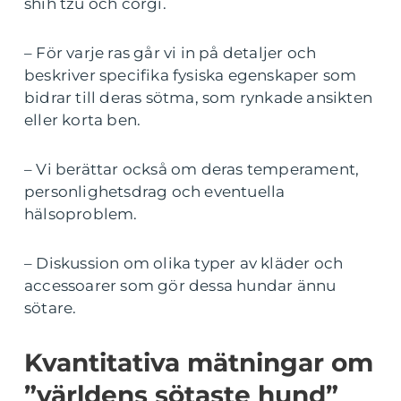
shih tzu och corgi.
– För varje ras går vi in på detaljer och
beskriver specifika fysiska egenskaper som
bidrar till deras sötma, som rynkade ansikten
eller korta ben.
– Vi berättar också om deras temperament,
personlighetsdrag och eventuella
hälsoproblem.
– Diskussion om olika typer av kläder och
accessoarer som gör dessa hundar ännu
sötare.
Kvantitativa mätningar om
”världens sötaste hund”