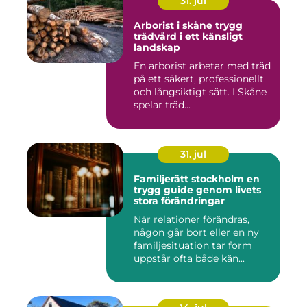
31. jul
Arborist i skåne trygg
trädvård i ett känsligt
landskap
En arborist arbetar med träd
på ett säkert, professionellt
och långsiktigt sätt. I Skåne
spelar träd...
31. jul
Familjerätt stockholm en
trygg guide genom livets
stora förändringar
När relationer förändras,
någon går bort eller en ny
familjesituation tar form
uppstår ofta både kän...