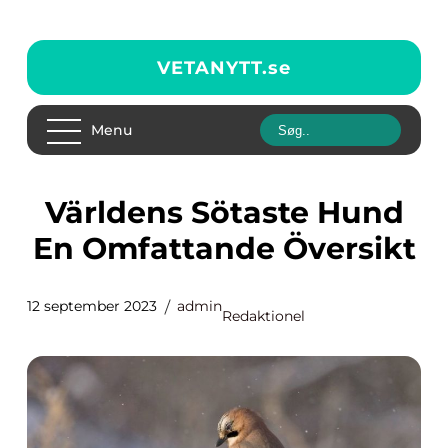
VETANYTT.
se
Menu
Världens Sötaste Hund
En Omfattande Översikt
12 september 2023
admin
Redaktionel