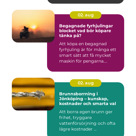
02. aug
Begagnade fyrhjulingar
blocket vad bör köpare
tänka på?
Att köpa en begagnad
fyrhjuling är för många ett
smart sätt att få mycket
maskin för pengarna.
Många...
02. aug
Brunnsborrning i
Jönköping – kunskap,
kostnader och smarta val
Att borra egen brunn ger
frihet, tryggare
vattenförsörjning och ofta
lägre kostnader ...