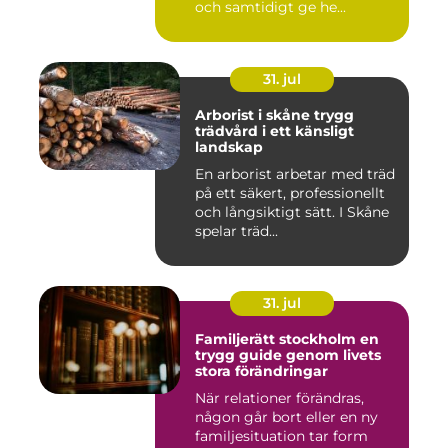
och samtidigt ge he...
31. jul
Arborist i skåne trygg
trädvård i ett känsligt
landskap
En arborist arbetar med träd
på ett säkert, professionellt
och långsiktigt sätt. I Skåne
spelar träd...
31. jul
Familjerätt stockholm en
trygg guide genom livets
stora förändringar
När relationer förändras,
någon går bort eller en ny
familjesituation tar form