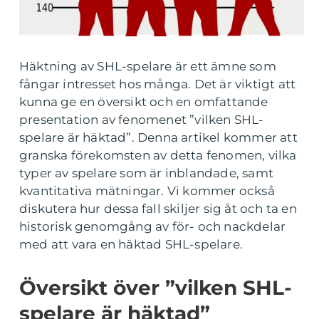
Häktning av SHL-spelare är ett ämne som
fångar intresset hos många. Det är viktigt att
kunna ge en översikt och en omfattande
presentation av fenomenet ”vilken SHL-
spelare är häktad”. Denna artikel kommer att
granska förekomsten av detta fenomen, vilka
typer av spelare som är inblandade, samt
kvantitativa mätningar. Vi kommer också
diskutera hur dessa fall skiljer sig åt och ta en
historisk genomgång av för- och nackdelar
med att vara en häktad SHL-spelare.
Översikt över ”vilken SHL-
spelare är häktad”