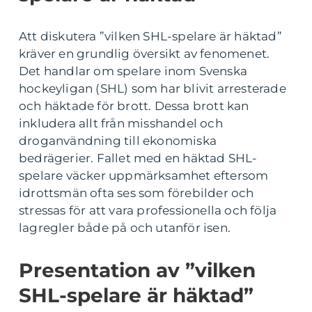
Att diskutera ”vilken SHL-spelare är häktad”
kräver en grundlig översikt av fenomenet.
Det handlar om spelare inom Svenska
hockeyligan (SHL) som har blivit arresterade
och häktade för brott. Dessa brott kan
inkludera allt från misshandel och
droganvändning till ekonomiska
bedrägerier. Fallet med en häktad SHL-
spelare väcker uppmärksamhet eftersom
idrottsmän ofta ses som förebilder och
stressas för att vara professionella och följa
lagregler både på och utanför isen.
Presentation av ”vilken
SHL-spelare är häktad”