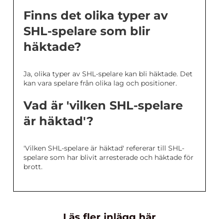
Finns det olika typer av
SHL-spelare som blir
häktade?
Ja, olika typer av SHL-spelare kan bli häktade. Det
kan vara spelare från olika lag och positioner.
Vad är 'vilken SHL-spelare
är häktad'?
'Vilken SHL-spelare är häktad' refererar till SHL-
spelare som har blivit arresterade och häktade för
brott.
Läs fler inlägg här