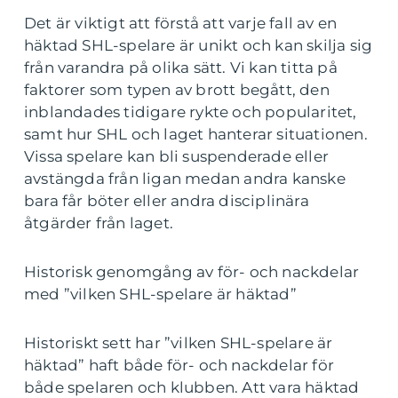
Det är viktigt att förstå att varje fall av en
häktad SHL-spelare är unikt och kan skilja sig
från varandra på olika sätt. Vi kan titta på
faktorer som typen av brott begått, den
inblandades tidigare rykte och popularitet,
samt hur SHL och laget hanterar situationen.
Vissa spelare kan bli suspenderade eller
avstängda från ligan medan andra kanske
bara får böter eller andra disciplinära
åtgärder från laget.
Historisk genomgång av för- och nackdelar
med ”vilken SHL-spelare är häktad”
Historiskt sett har ”vilken SHL-spelare är
häktad” haft både för- och nackdelar för
både spelaren och klubben. Att vara häktad