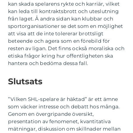
kan skada spelarens rykte och karriär, vilket
kan leda till kontraktsbrott och uteslutning
från laget. Å andra sidan kan klubbar och
sportorganisationer se det som en möjlighet
att visa att de inte tolererar brottsligt
beteende och agera som en förebild för
resten av ligan. Det finns också moraliska och
etiska frågor kring hur offentligheten ska
hantera och bedöma dessa fall.
Slutsats
”Vilken SHL-spelare är häktad” är ett ämne
som väcker intresse och debatt hos många.
Genom en övergripande översikt,
presentation av fenomenet, kvantitativa
mätningar, diskussion om skillnader mellan