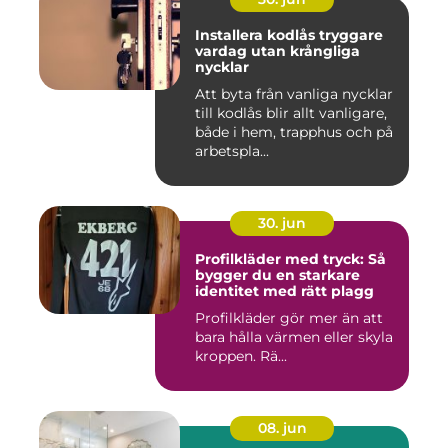
Installera kodlås tryggare
vardag utan krångliga
nycklar
Att byta från vanliga nycklar
till kodlås blir allt vanligare,
både i hem, trapphus och på
arbetspla...
30. jun
Profilkläder med tryck: Så
bygger du en starkare
identitet med rätt plagg
Profilkläder gör mer än att
bara hålla värmen eller skyla
kroppen. Rä...
08. jun