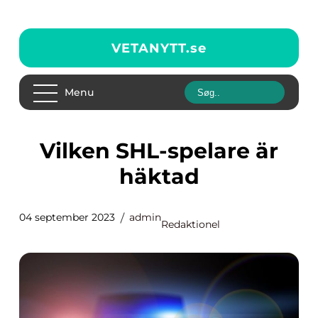
VETANYTT.
se
Menu
Vilken SHL-spelare är
häktad
04 september 2023
admin
Redaktionel