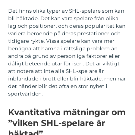
Det finns olika typer av SHL-spelare som kan
bli häktade. Det kan vara spelare från olika
lag och positioner, och deras popularitet kan
variera beroende på deras prestationer och
tidigare rykte. Vissa spelare kan vara mer
benägna att hamna i rättsliga problem än
andra på grund av personliga faktorer eller
dåligt beteende utanför isen. Det är viktigt
att notera att inte alla SHL-spelare är
inblandade i brott eller blir häktade, men när
det händer blir det ofta en stor nyhet i
sportvärlden.
Kvantitativa mätningar om
”vilken SHL-spelare är
häktad”