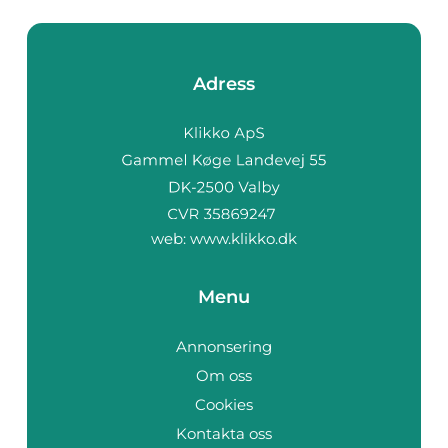
Adress
web:
www.klikko.dk
Menu
Annonsering
Om oss
Cookies
Kontakta oss