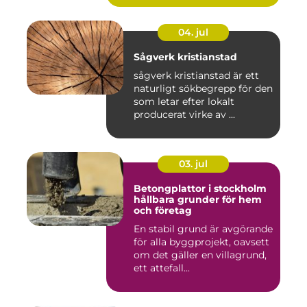
04. jul
Sågverk kristianstad
sågverk kristianstad är ett
naturligt sökbegrepp för den
som letar efter lokalt
producerat virke av ...
03. jul
Betongplattor i stockholm
hållbara grunder för hem
och företag
En stabil grund är avgörande
för alla byggprojekt, oavsett
om det gäller en villagrund,
ett attefall...