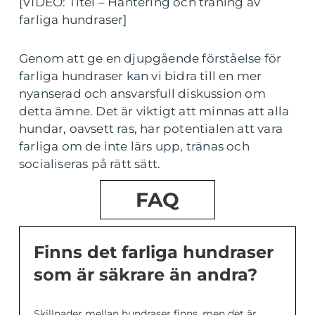
[VIDEO: Titel – Hantering och träning av
farliga hundraser]
Genom att ge en djupgående förståelse för
farliga hundraser kan vi bidra till en mer
nyanserad och ansvarsfull diskussion om
detta ämne. Det är viktigt att minnas att alla
hundar, oavsett ras, har potentialen att vara
farliga om de inte lärs upp, tränas och
socialiseras på rätt sätt.
FAQ
Finns det farliga hundraser
som är säkrare än andra?
Skillnader mellan hundraser finns, men det är