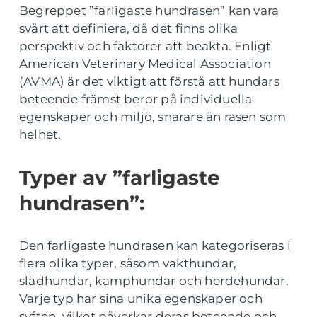
Begreppet ”farligaste hundrasen” kan vara
svårt att definiera, då det finns olika
perspektiv och faktorer att beakta. Enligt
American Veterinary Medical Association
(AVMA) är det viktigt att förstå att hundars
beteende främst beror på individuella
egenskaper och miljö, snarare än rasen som
helhet.
Typer av ”farligaste
hundrasen”:
Den farligaste hundrasen kan kategoriseras i
flera olika typer, såsom vakthundar,
slädhundar, kamphundar och herdehundar.
Varje typ har sina unika egenskaper och
syften, vilket påverkar deras beteende och