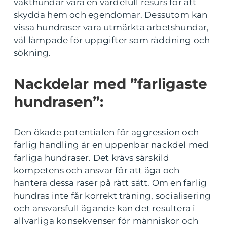
vakthundar vara en värdefull resurs för att
skydda hem och egendomar. Dessutom kan
vissa hundraser vara utmärkta arbetshundar,
väl lämpade för uppgifter som räddning och
sökning.
Nackdelar med ”farligaste
hundrasen”:
Den ökade potentialen för aggression och
farlig handling är en uppenbar nackdel med
farliga hundraser. Det krävs särskild
kompetens och ansvar för att äga och
hantera dessa raser på rätt sätt. Om en farlig
hundras inte får korrekt träning, socialisering
och ansvarsfull ägande kan det resultera i
allvarliga konsekvenser för människor och