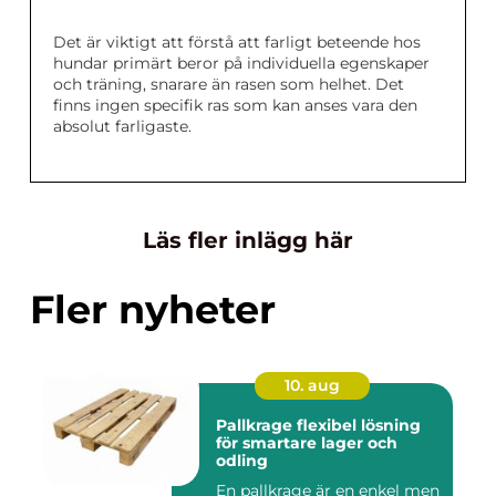
Det är viktigt att förstå att farligt beteende hos
hundar primärt beror på individuella egenskaper
och träning, snarare än rasen som helhet. Det
finns ingen specifik ras som kan anses vara den
absolut farligaste.
Läs fler inlägg här
Fler nyheter
10. aug
Pallkrage flexibel lösning
för smartare lager och
odling
En pallkrage är en enkel men