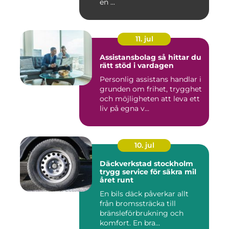
en ...
11. jul
Assistansbolag så hittar du
rätt stöd i vardagen
Personlig assistans handlar i
grunden om frihet, trygghet
och möjligheten att leva ett
liv på egna v...
10. jul
Däckverkstad stockholm
trygg service för säkra mil
året runt
En bils däck påverkar allt
från bromssträcka till
bränsleförbrukning och
komfort. En bra