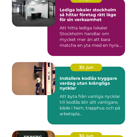
Lediga lokaler stockholm
så hittar företag rätt läge
för sin verksamhet
Att hitta lediga lokaler
Stockholm handlar om
mycket mer än att bara
matcha en yta med en hyra.
För ...
30. jun
Installera kodlås tryggare
vardag utan krångliga
nycklar
Att byta från vanliga nycklar
till kodlås blir allt vanligare,
både i hem, trapphus och på
arbetspla...
30. jun