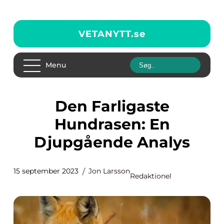
VETANYTT.
se
Menu
Den Farligaste
Hundrasen: En
Djupgående Analys
15 september 2023
Jon Larsson
Redaktionel