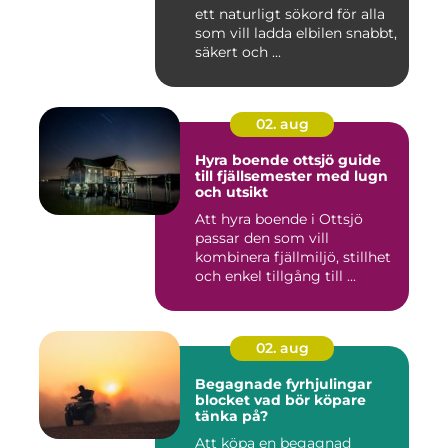
ett naturligt sökord för alla
som vill ladda elbilen snabbt,
säkert och ...
02. aug
Hyra boende ottsjö guide
till fjällsemester med lugn
och utsikt
Att hyra boende i Ottsjö
passar den som vill
kombinera fjällmiljö, stillhet
och enkel tillgång till ...
02. aug
Begagnade fyrhjulingar
blocket vad bör köpare
tänka på?
Att köpa en begagnad