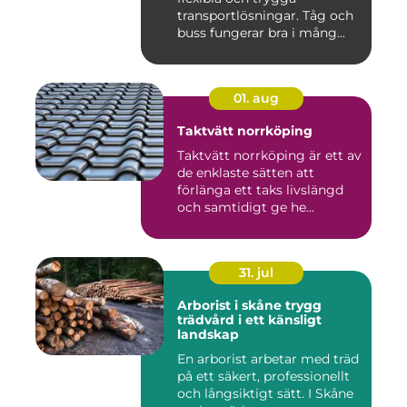
transportlösningar. Tåg och
buss fungerar bra i mång...
01. aug
Taktvätt norrköping
Taktvätt norrköping är ett av
de enklaste sätten att
förlänga ett taks livslängd
och samtidigt ge he...
31. jul
Arborist i skåne trygg
trädvård i ett känsligt
landskap
En arborist arbetar med träd
på ett säkert, professionellt
och långsiktigt sätt. I Skåne