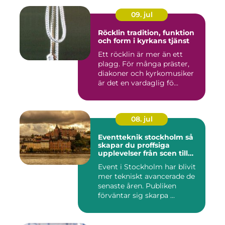
09. jul
Röcklin tradition, funktion
och form i kyrkans tjänst
Ett röcklin är mer än ett
plagg. För många präster,
diakoner och kyrkomusiker
är det en vardaglig fö...
08. jul
Eventteknik stockholm så
skapar du proffsiga
upplevelser från scen till
skärm
Event i Stockholm har blivit
mer tekniskt avancerade de
senaste åren. Publiken
förväntar sig skarpa ...