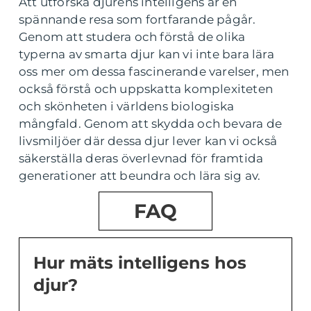
Att utforska djurens intelligens är en
spännande resa som fortfarande pågår.
Genom att studera och förstå de olika
typerna av smarta djur kan vi inte bara lära
oss mer om dessa fascinerande varelser, men
också förstå och uppskatta komplexiteten
och skönheten i världens biologiska
mångfald. Genom att skydda och bevara de
livsmiljöer där dessa djur lever kan vi också
säkerställa deras överlevnad för framtida
generationer att beundra och lära sig av.
FAQ
Hur mäts intelligens hos
djur?