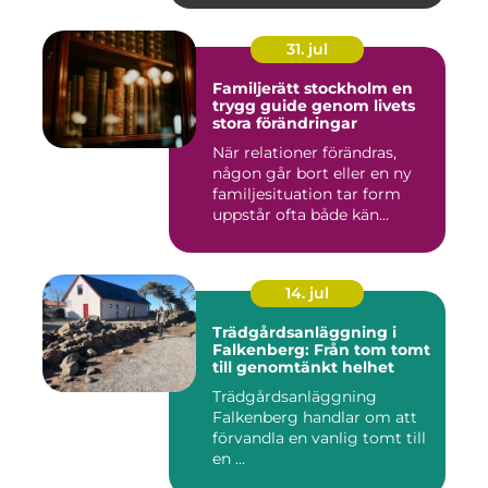
31. jul
Familjerätt stockholm en
trygg guide genom livets
stora förändringar
När relationer förändras,
någon går bort eller en ny
familjesituation tar form
uppstår ofta både kän...
14. jul
Trädgårdsanläggning i
Falkenberg: Från tom tomt
till genomtänkt helhet
Trädgårdsanläggning
Falkenberg handlar om att
förvandla en vanlig tomt till
en ...