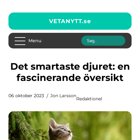
VETANYTT.
se
Menu
Det smartaste djuret: en
fascinerande översikt
06 oktober 2023
Jon Larsson
Redaktionel