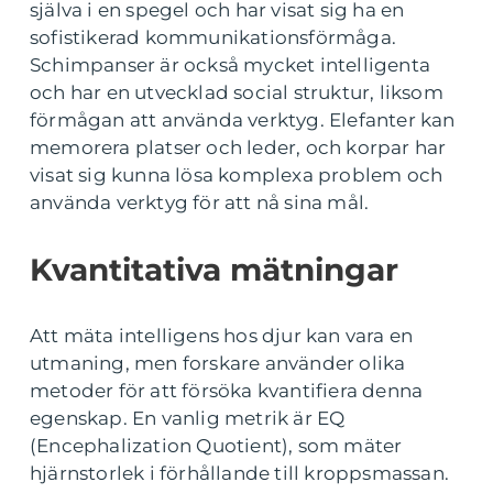
själva i en spegel och har visat sig ha en
sofistikerad kommunikationsförmåga.
Schimpanser är också mycket intelligenta
och har en utvecklad social struktur, liksom
förmågan att använda verktyg. Elefanter kan
memorera platser och leder, och korpar har
visat sig kunna lösa komplexa problem och
använda verktyg för att nå sina mål.
Kvantitativa mätningar
Att mäta intelligens hos djur kan vara en
utmaning, men forskare använder olika
metoder för att försöka kvantifiera denna
egenskap. En vanlig metrik är EQ
(Encephalization Quotient), som mäter
hjärnstorlek i förhållande till kroppsmassan.