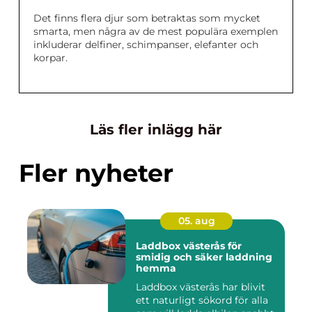
Det finns flera djur som betraktas som mycket
smarta, men några av de mest populära exemplen
inkluderar delfiner, schimpanser, elefanter och
korpar.
Läs fler inlägg här
Fler nyheter
05. aug
Laddbox västerås för
smidig och säker laddning
hemma
Laddbox västerås har blivit
ett naturligt sökord för alla