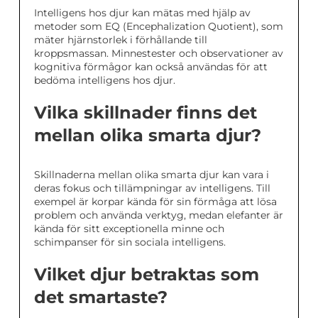
Intelligens hos djur kan mätas med hjälp av
metoder som EQ (Encephalization Quotient), som
mäter hjärnstorlek i förhållande till
kroppsmassan. Minnestester och observationer av
kognitiva förmågor kan också användas för att
bedöma intelligens hos djur.
Vilka skillnader finns det
mellan olika smarta djur?
Skillnaderna mellan olika smarta djur kan vara i
deras fokus och tillämpningar av intelligens. Till
exempel är korpar kända för sin förmåga att lösa
problem och använda verktyg, medan elefanter är
kända för sitt exceptionella minne och
schimpanser för sin sociala intelligens.
Vilket djur betraktas som
det smartaste?