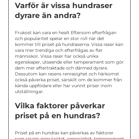
Varför är vissa hundraser
dyrare än andra?
Frukost kan vara en healt Eftersom efterfrågan
och popularitet spelar en stor roll när det
kommer till priset på hundraserna. Vissa raser kan
vara mer trendiga och efterfrågas av fler
människor. Vissa raser har också unika
egenskaper, utseende eller temperament som gör
dem mer eftertraktade och därmed dyrare.
Dessutom kan rasens renrasighet och härkomst
också påverka priset, särskilt om de kommer från
kända uppfödare eller har vunnit priser inom
utställningar.
Vilka faktorer påverkar
priset på en hundras?
Priset på en hundras kan påverkas av faktorer
som rasens popularitet, renrasighet, temperament