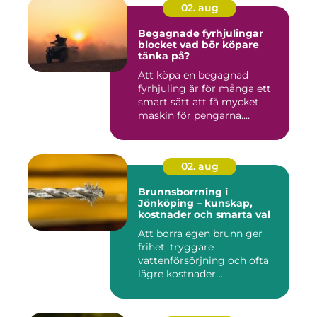
02. aug
Begagnade fyrhjulingar
blocket vad bör köpare
tänka på?
Att köpa en begagnad
fyrhjuling är för många ett
smart sätt att få mycket
maskin för pengarna.
Många...
02. aug
Brunnsborrning i
Jönköping – kunskap,
kostnader och smarta val
Att borra egen brunn ger
frihet, tryggare
vattenförsörjning och ofta
lägre kostnader ...