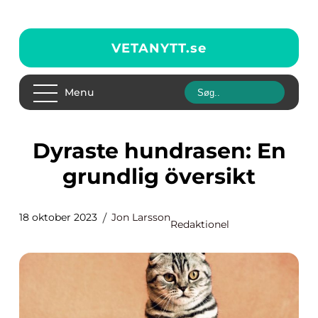
VETANYTT.
se
Menu
Dyraste hundrasen: En
grundlig översikt
18 oktober 2023
Jon Larsson
Redaktionel