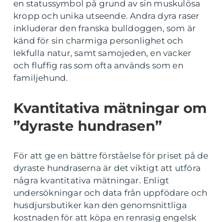
en statussymbol på grund av sin muskulösa
kropp och unika utseende. Andra dyra raser
inkluderar den franska bulldoggen, som är
känd för sin charmiga personlighet och
lekfulla natur, samt samojeden, en vacker
och fluffig ras som ofta används som en
familjehund.
Kvantitativa mätningar om
”dyraste hundrasen”
För att ge en bättre förståelse för priset på de
dyraste hundraserna är det viktigt att utföra
några kvantitativa mätningar. Enligt
undersökningar och data från uppfödare och
husdjursbutiker kan den genomsnittliga
kostnaden för att köpa en renrasig engelsk