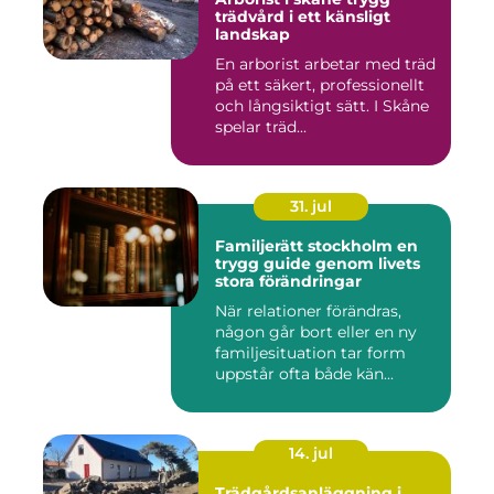
trädvård i ett känsligt
landskap
En arborist arbetar med träd
på ett säkert, professionellt
och långsiktigt sätt. I Skåne
spelar träd...
31. jul
Familjerätt stockholm en
trygg guide genom livets
stora förändringar
När relationer förändras,
någon går bort eller en ny
familjesituation tar form
uppstår ofta både kän...
14. jul
Trädgårdsanläggning i