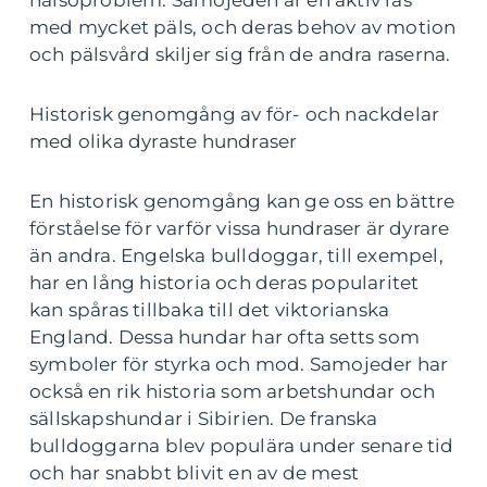
hälsoproblem. Samojeden är en aktiv ras
med mycket päls, och deras behov av motion
och pälsvård skiljer sig från de andra raserna.
Historisk genomgång av för- och nackdelar
med olika dyraste hundraser
En historisk genomgång kan ge oss en bättre
förståelse för varför vissa hundraser är dyrare
än andra. Engelska bulldoggar, till exempel,
har en lång historia och deras popularitet
kan spåras tillbaka till det viktorianska
England. Dessa hundar har ofta setts som
symboler för styrka och mod. Samojeder har
också en rik historia som arbetshundar och
sällskapshundar i Sibirien. De franska
bulldoggarna blev populära under senare tid
och har snabbt blivit en av de mest