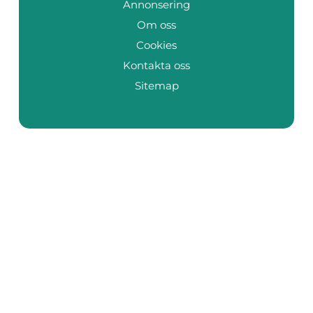
Annonsering
Om oss
Cookies
Kontakta oss
Sitemap