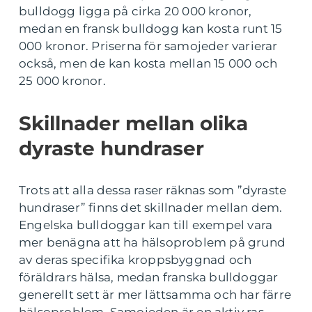
bulldogg ligga på cirka 20 000 kronor,
medan en fransk bulldogg kan kosta runt 15
000 kronor. Priserna för samojeder varierar
också, men de kan kosta mellan 15 000 och
25 000 kronor.
Skillnader mellan olika
dyraste hundraser
Trots att alla dessa raser räknas som ”dyraste
hundraser” finns det skillnader mellan dem.
Engelska bulldoggar kan till exempel vara
mer benägna att ha hälsoproblem på grund
av deras specifika kroppsbyggnad och
föräldrars hälsa, medan franska bulldoggar
generellt sett är mer lättsamma och har färre