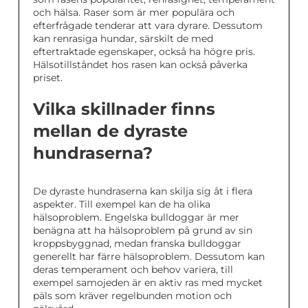
och hälsa. Raser som är mer populära och
efterfrågade tenderar att vara dyrare. Dessutom
kan renrasiga hundar, särskilt de med
eftertraktade egenskaper, också ha högre pris.
Hälsotillståndet hos rasen kan också påverka
priset.
Vilka skillnader finns
mellan de dyraste
hundraserna?
De dyraste hundraserna kan skilja sig åt i flera
aspekter. Till exempel kan de ha olika
hälsoproblem. Engelska bulldoggar är mer
benägna att ha hälsoproblem på grund av sin
kroppsbyggnad, medan franska bulldoggar
generellt har färre hälsoproblem. Dessutom kan
deras temperament och behov variera, till
exempel samojeden är en aktiv ras med mycket
päls som kräver regelbunden motion och