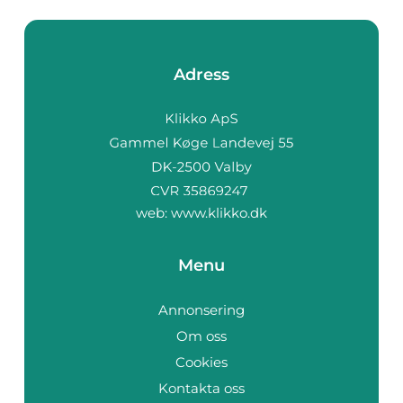
Adress
web:
www.klikko.dk
Menu
Annonsering
Om oss
Cookies
Kontakta oss