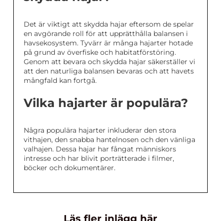
Det är viktigt att skydda hajar eftersom de spelar
en avgörande roll för att upprätthålla balansen i
havsekosystem. Tyvärr är många hajarter hotade
på grund av överfiske och habitatförstöring.
Genom att bevara och skydda hajar säkerställer vi
att den naturliga balansen bevaras och att havets
mångfald kan fortgå.
Vilka hajarter är populära?
Några populära hajarter inkluderar den stora
vithajen, den snabba hantelnosen och den vänliga
valhajen. Dessa hajar har fångat människors
intresse och har blivit porträtterade i filmer,
böcker och dokumentärer.
Läs fler inlägg här