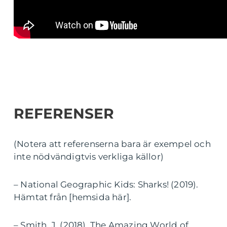
REFERENSER
(Notera att referenserna bara är exempel och
inte nödvändigtvis verkliga källor)
– National Geographic Kids: Sharks! (2019).
Hämtat från [hemsida här].
– Smith, J. (2018). The Amazing World of