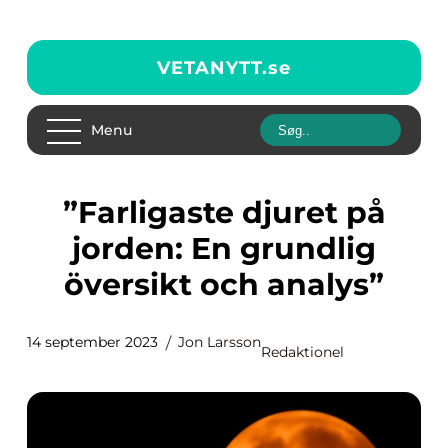
VETANYTT.
se
Menu
”Farligaste djuret på
jorden: En grundlig
översikt och analys”
14 september 2023
Jon Larsson
Redaktionel