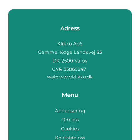
Adress
web:
www.klikko.dk
Menu
Annonsering
Om oss
Cookies
Kontakta oss