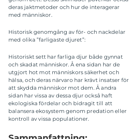
deras jaktmetoder och hur de interagerar
med människor.
Historisk genomgång av för- och nackdelar
med olika ”farligaste djuret”:
Historiskt sett har farliga djur både gynnat
och skadat människor. Å ena sidan har de
utgjort hot mot människors säkerhet och
hälsa, och deras närvaro har krävt insatser för
att skydda människor mot dem. Å andra
sidan har vissa av dessa djur också haft
ekologiska fördelar och bidragit till att
balansera ekosystem genom predation eller
kontroll av vissa populationer.
Sammanfattning: