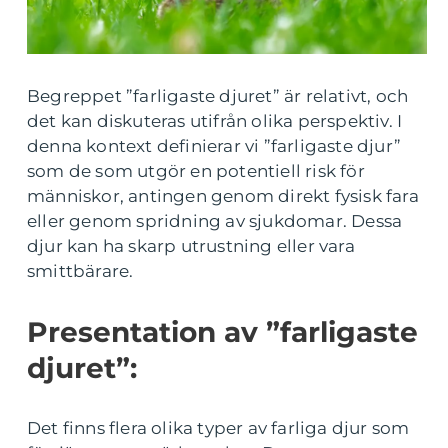
Begreppet ”farligaste djuret” är relativt, och
det kan diskuteras utifrån olika perspektiv. I
denna kontext definierar vi ”farligaste djur”
som de som utgör en potentiell risk för
människor, antingen genom direkt fysisk fara
eller genom spridning av sjukdomar. Dessa
djur kan ha skarp utrustning eller vara
smittbärare.
Presentation av ”farligaste
djuret”:
Det finns flera olika typer av farliga djur som