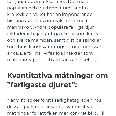
förtjänar uppmärksamhet. Det mest
populära och fruktade djuret är ofta
krokodilen, vilket har en imponerande
historia av farliga interaktioner med
människor. Andra populära farliga djur
inkluderar hajar, giftiga ormar som kobra
och svarta mamban, samt giftiga spindlar
som brasiliansk vandringsspindel och svart
änka. Därtill har vi farliga insekter som
malariamyggor och afrikansk tsetsefluga.
Kvantitativa mätningar om
”farligaste djuret”:
När vi försöker förstå farlighetsgraden hos
dessa djur kan vi använda kvantitativa
mätningar för att få en mer konkret bild. Till