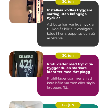
30. jun
Installera kodlås tryggare
vardag utan krångliga
nycklar
Att byta från vanliga nycklar
till kodlås blir allt vanligare,
både i hem, trapphus och på
arbetspla...
30. jun
Profilkläder med tryck: Så
bygger du en starkare
identitet med rätt plagg
Profilkläder gör mer än att
bara hålla värmen eller skyla
kroppen. Rä...
08. jun