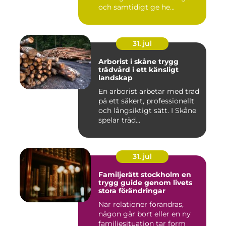
och samtidigt ge he...
31. jul
Arborist i skåne trygg
trädvård i ett känsligt
landskap
En arborist arbetar med träd
på ett säkert, professionellt
och långsiktigt sätt. I Skåne
spelar träd...
31. jul
Familjerätt stockholm en
trygg guide genom livets
stora förändringar
När relationer förändras,
någon går bort eller en ny
familjesituation tar form