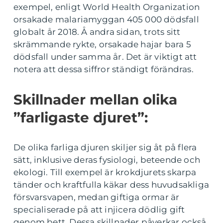
exempel, enligt World Health Organization
orsakade malariamyggan 405 000 dödsfall
globalt år 2018. Å andra sidan, trots sitt
skrämmande rykte, orsakade hajar bara 5
dödsfall under samma år. Det är viktigt att
notera att dessa siffror ständigt förändras.
Skillnader mellan olika
”farligaste djuret”:
De olika farliga djuren skiljer sig åt på flera
sätt, inklusive deras fysiologi, beteende och
ekologi. Till exempel är krokdjurets skarpa
tänder och kraftfulla käkar dess huvudsakliga
försvarsvapen, medan giftiga ormar är
specialiserade på att injicera dödlig gift
genom bett. Dessa skillnader påverkar också