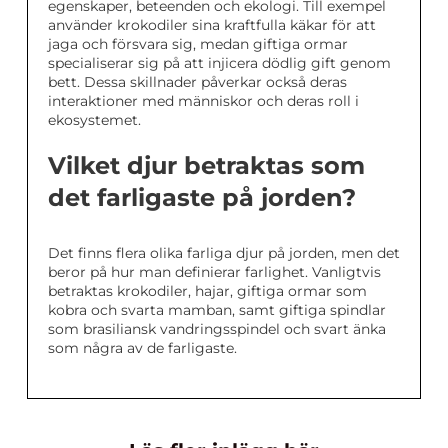
egenskaper, beteenden och ekologi. Till exempel
använder krokodiler sina kraftfulla käkar för att
jaga och försvara sig, medan giftiga ormar
specialiserar sig på att injicera dödlig gift genom
bett. Dessa skillnader påverkar också deras
interaktioner med människor och deras roll i
ekosystemet.
Vilket djur betraktas som
det farligaste på jorden?
Det finns flera olika farliga djur på jorden, men det
beror på hur man definierar farlighet. Vanligtvis
betraktas krokodiler, hajar, giftiga ormar som
kobra och svarta mamban, samt giftiga spindlar
som brasiliansk vandringsspindel och svart änka
som några av de farligaste.