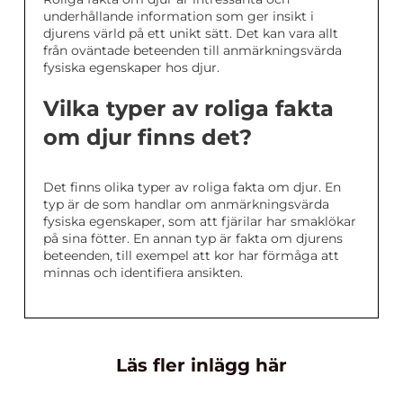
underhållande information som ger insikt i
djurens värld på ett unikt sätt. Det kan vara allt
från oväntade beteenden till anmärkningsvärda
fysiska egenskaper hos djur.
Vilka typer av roliga fakta
om djur finns det?
Det finns olika typer av roliga fakta om djur. En
typ är de som handlar om anmärkningsvärda
fysiska egenskaper, som att fjärilar har smaklökar
på sina fötter. En annan typ är fakta om djurens
beteenden, till exempel att kor har förmåga att
minnas och identifiera ansikten.
Läs fler inlägg här