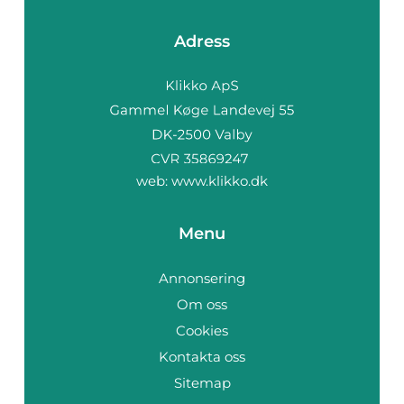
Adress
web:
www.klikko.dk
Menu
Annonsering
Om oss
Cookies
Kontakta oss
Sitemap