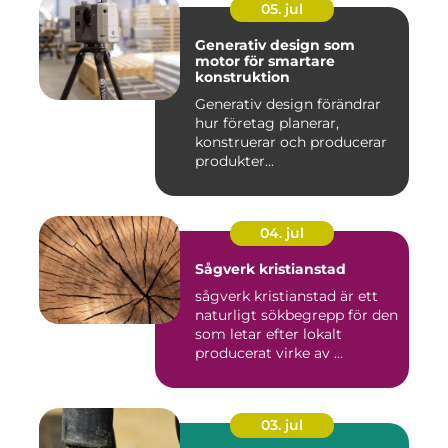
05. jul
Generativ design som
motor för smartare
konstruktion
Generativ design förändrar
hur företag planerar,
konstruerar och producerar
produkter...
04. jul
Sågverk kristianstad
sågverk kristianstad är ett
naturligt sökbegrepp för den
som letar efter lokalt
producerat virke av ...
03. jul