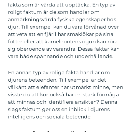
fakta som är värda att upptäcka. En typ av
roligt faktum är de som handlar om
anmärkningsvärda fysiska egenskaper hos
djur. Till exempel kan du vara förvånad över
att veta att en fjäril har smaklökar på sina
fötter eller att kameleontens ögon kan röra
sig oberoende av varandra. Dessa faktar kan
vara både spännande och underhållande.
En annan typ av roliga fakta handlar om
djurens beteenden. Till exempel är det
välkänt att elefanter har utmärkt minne, men
visste du att kor också har en stark förmåga
att minnas och identifiera ansikten? Denna
slags faktum ger oss en inblick i djurens
intelligens och sociala beteende.