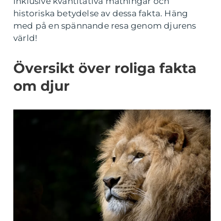
inklusive kvantitativa mätningar och
historiska betydelse av dessa fakta. Häng
med på en spännande resa genom djurens
värld!
Översikt över roliga fakta
om djur