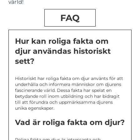
värld!
FAQ
Hur kan roliga fakta om
djur användas historiskt
sett?
Historiskt har roliga fakta om djur använts för att
underhålla och informera människor om djurens
fascinerande värld. Dessa fakta har spelat en
betydande roll inom utbildning och har bidragit
till att förundra och uppmärksamma djurens
unika egenskaper.
Vad är roliga fakta om djur?
Roliga fakta om djur är intressanta och