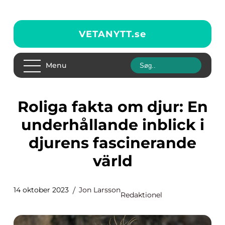
VETANYTT.
se
Menu
Roliga fakta om djur: En
underhållande inblick i
djurens fascinerande
värld
14 oktober 2023
Jon Larsson
Redaktionel