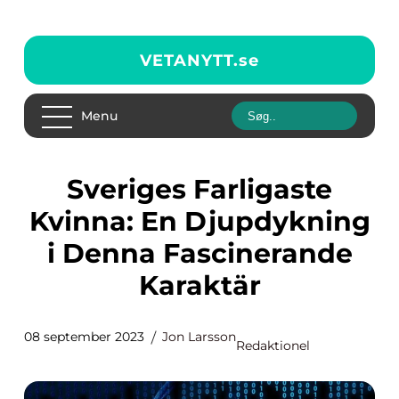
VETANYTT.
se
Menu
Sveriges Farligaste
Kvinna: En Djupdykning
i Denna Fascinerande
Karaktär
08 september 2023
Jon Larsson
Redaktionel