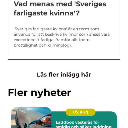
Vad menas med 'Sveriges
farligaste kvinna'?
'Sveriges farligaste kvinna' är en term som
används för att beskriva kvinnor som anses vara
exceptionellt farliga, framför allt inom
brottslighet och kriminologi.
Läs fler inlägg här
Fler nyheter
05. aug
Laddbox västerås för
smidig och säker laddning