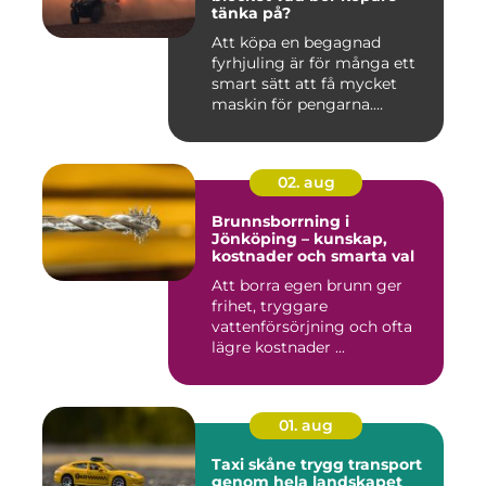
tänka på?
Att köpa en begagnad
fyrhjuling är för många ett
smart sätt att få mycket
maskin för pengarna.
Många...
02. aug
Brunnsborrning i
Jönköping – kunskap,
kostnader och smarta val
Att borra egen brunn ger
frihet, tryggare
vattenförsörjning och ofta
lägre kostnader ...
01. aug
Taxi skåne trygg transport
genom hela landskapet