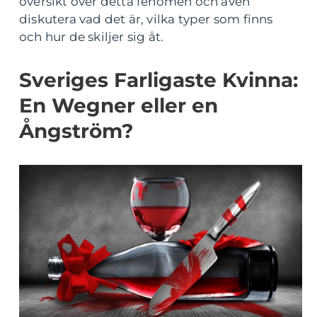
översikt över detta fenomen och även
diskutera vad det är, vilka typer som finns
och hur de skiljer sig åt.
Sveriges Farligaste Kvinna:
En Wegner eller en
Ångström?