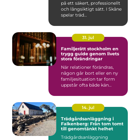
på ett säkert, professionellt
och långsiktigt sätt. I Skåne
spelar träd...
31. jul
Familjerätt stockholm en
trygg guide genom livets
stora förändringar
När relationer förändras,
någon går bort eller en ny
familjesituation tar form
uppstår ofta både kän...
14. jul
Trädgårdsanläggning i
Falkenberg: Från tom tomt
till genomtänkt helhet
Trädgårdsanläggning