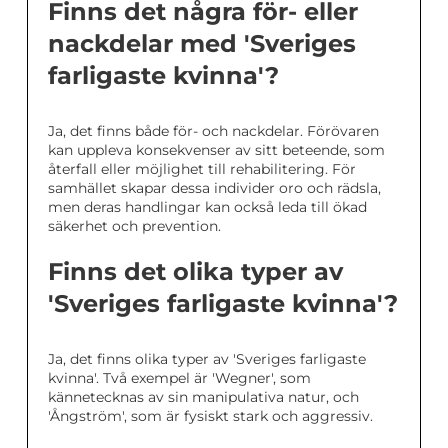
Finns det några för- eller
nackdelar med 'Sveriges
farligaste kvinna'?
Ja, det finns både för- och nackdelar. Förövaren
kan uppleva konsekvenser av sitt beteende, som
återfall eller möjlighet till rehabilitering. För
samhället skapar dessa individer oro och rädsla,
men deras handlingar kan också leda till ökad
säkerhet och prevention.
Finns det olika typer av
'Sveriges farligaste kvinna'?
Ja, det finns olika typer av 'Sveriges farligaste
kvinna'. Två exempel är 'Wegner', som
kännetecknas av sin manipulativa natur, och
'Ångström', som är fysiskt stark och aggressiv.