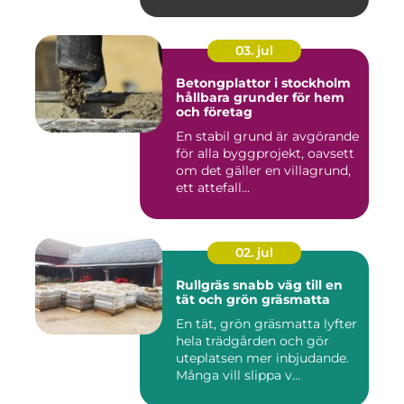
03. jul
Betongplattor i stockholm
hållbara grunder för hem
och företag
En stabil grund är avgörande
för alla byggprojekt, oavsett
om det gäller en villagrund,
ett attefall...
02. jul
Rullgräs snabb väg till en
tät och grön gräsmatta
En tät, grön gräsmatta lyfter
hela trädgården och gör
uteplatsen mer inbjudande.
Många vill slippa v...