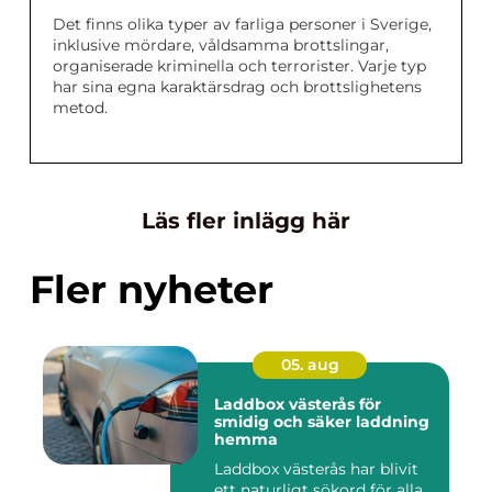
Det finns olika typer av farliga personer i Sverige,
inklusive mördare, våldsamma brottslingar,
organiserade kriminella och terrorister. Varje typ
har sina egna karaktärsdrag och brottslighetens
metod.
Läs fler inlägg här
Fler nyheter
05. aug
Laddbox västerås för
smidig och säker laddning
hemma
Laddbox västerås har blivit
ett naturligt sökord för alla