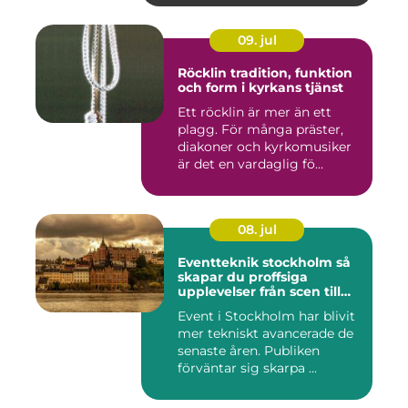
09. jul
Röcklin tradition, funktion
och form i kyrkans tjänst
Ett röcklin är mer än ett
plagg. För många präster,
diakoner och kyrkomusiker
är det en vardaglig fö...
08. jul
Eventteknik stockholm så
skapar du proffsiga
upplevelser från scen till
skärm
Event i Stockholm har blivit
mer tekniskt avancerade de
senaste åren. Publiken
förväntar sig skarpa ...