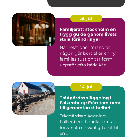
31. jul
Familjerätt stockholm en
trygg guide genom livets
stora förändringar
När relationer förändras,
någon går bort eller en ny
familjesituation tar form
uppstår ofta både kän...
14. jul
Trädgårdsanläggning i
Falkenberg: Från tom tomt
till genomtänkt helhet
Trädgårdsanläggning
Falkenberg handlar om att
förvandla en vanlig tomt till
en ...