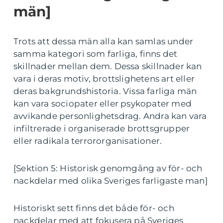
män]
Trots att dessa män alla kan samlas under
samma kategori som farliga, finns det
skillnader mellan dem. Dessa skillnader kan
vara i deras motiv, brottslighetens art eller
deras bakgrundshistoria. Vissa farliga män
kan vara sociopater eller psykopater med
avvikande personlighetsdrag. Andra kan vara
infiltrerade i organiserade brottsgrupper
eller radikala terrororganisationer.
[Sektion 5: Historisk genomgång av för- och
nackdelar med olika Sveriges farligaste man]
Historiskt sett finns det både för- och
nackdelar med att fokusera på Sveriges