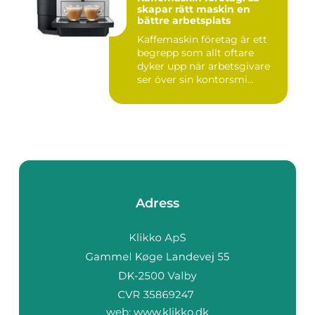
skapar rätt maskin en
bättre arbetsplats
Kaffemaskin företag är ett
begrepp som allt oftare
dyker upp när arbetsgivare
ser över sin kontorsmi...
Adress
web:
www.klikko.dk