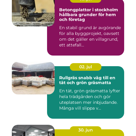
Betongplattor i stockholm
hållbara grunder för hem
och företag
En stabil grund är avgörande
för alla byggprojekt, oavsett
om det gäller en villagrund,
ett attefall...
02. jul
Rullgräs snabb väg till en
tät och grön gräsmatta
En tät, grön gräsmatta lyfter
hela trädgården och gör
uteplatsen mer inbjudande.
Många vill slippa v...
30. jun