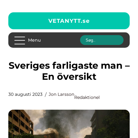
VETANYTT.
se
Menu
Sveriges farligaste man –
En översikt
30 augusti 2023
Jon Larsson
Redaktionel