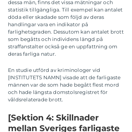
dessa män, finns det vissa mätningar och
statistik tillgängliga. Till exempel kan antalet
döda eller skadade som följd av deras
handlingar vara en indikator på
farlighetsgraden. Dessutom kan antalet brott
som begåtts och individens längd på
straffanstalter också ge en uppfattning om
deras farliga natur.
En studie utförd av kriminologer vid
[INSTITUTETS NAMN] visade att de farligaste
männen var de som hade begått flest mord
och hade längsta domstolsregistret för
våldsrelaterade brott.
[Sektion 4: Skillnader
mellan Sveriges farligaste