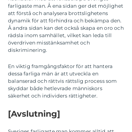
farligaste man. Å ena sidan ger det möjlighet
att förstå och analysera brottslighetens
dynamik för att förhindra och bekämpa den.
Å andra sidan kan det också skapa en oro och
rädsla inom samhället, vilket kan leda till
överdriven misstänksamhet och
diskriminering.
En viktig framgångsfaktor för att hantera
dessa farliga män är att utveckla en
balanserad och rättvis rättslig process som
skyddar både hetlevrade människors
säkerhet och individers rättigheter.
[Avslutning]
Sveriges farligaste man kommer alltid att