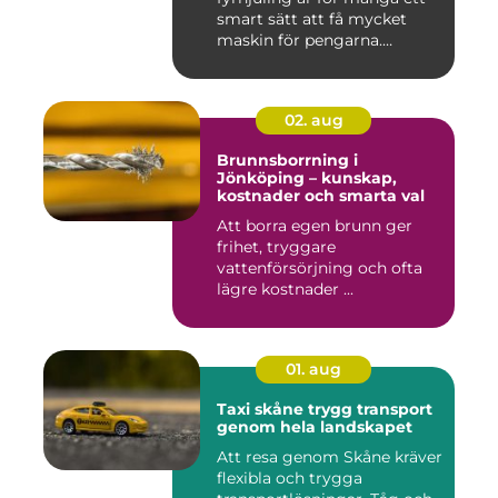
smart sätt att få mycket
maskin för pengarna.
Många...
02. aug
Brunnsborrning i
Jönköping – kunskap,
kostnader och smarta val
Att borra egen brunn ger
frihet, tryggare
vattenförsörjning och ofta
lägre kostnader ...
01. aug
Taxi skåne trygg transport
genom hela landskapet
Att resa genom Skåne kräver
flexibla och trygga