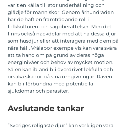
varit en källa till stor underhållning och
glädje för människor. Genom århundraden
har de haft en framträdande roll i
folkkulturen och sagoberättelser. Men det
finns också nackdelar med att ha dessa djur
som husdjur eller att interagera med dem på
nära håll. Vrålapor exempelvis kan vara svåra
att ta hand om på grund av deras höga
energinivåer och behov av mycket motion.
Sälen kan ibland bli överdrivet lekfulla och
orsaka skador på sina omgivningar. Räven
kan bli förbundna med potentiella
sjukdomar och parasiter.
Avslutande tankar
”Sveriges roligaste djur” kan verkligen vara