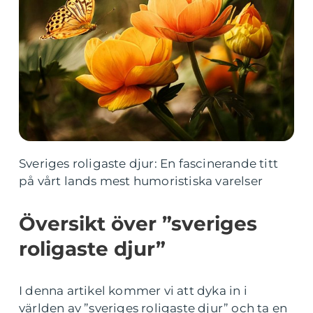
Sveriges roligaste djur: En fascinerande titt
på vårt lands mest humoristiska varelser
Översikt över ”sveriges
roligaste djur”
I denna artikel kommer vi att dyka in i
världen av ”sveriges roligaste djur” och ta en