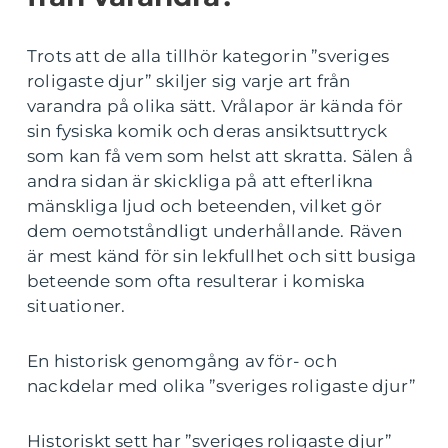
Trots att de alla tillhör kategorin ”sveriges
roligaste djur” skiljer sig varje art från
varandra på olika sätt. Vrålapor är kända för
sin fysiska komik och deras ansiktsuttryck
som kan få vem som helst att skratta. Sälen å
andra sidan är skickliga på att efterlikna
mänskliga ljud och beteenden, vilket gör
dem oemotståndligt underhållande. Räven
är mest känd för sin lekfullhet och sitt busiga
beteende som ofta resulterar i komiska
situationer.
En historisk genomgång av för- och
nackdelar med olika ”sveriges roligaste djur”
Historiskt sett har ”sveriges roligaste djur”