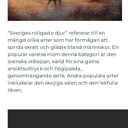
”Sveriges roligaste djur” refererar till en
mängd olika arter som har förmågan att
sprida skratt och glädje bland människor. En
populär varelse inom denna kategori är den
svenska vrålapan, känd för sina galna
ansiktsuttryck och högljudda,
genomträngande skrik. Andra populära arter
inkluderar den skojiga sälen och den lekfulla
räven.