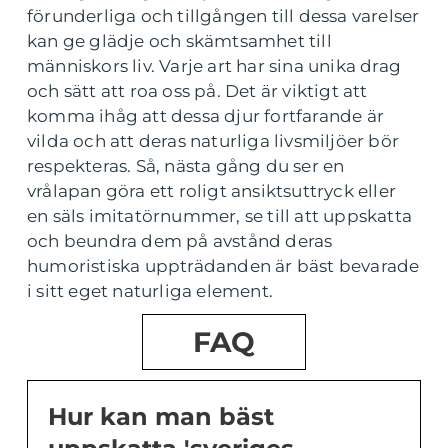
förunderliga och tillgången till dessa varelser
kan ge glädje och skämtsamhet till
människors liv. Varje art har sina unika drag
och sätt att roa oss på. Det är viktigt att
komma ihåg att dessa djur fortfarande är
vilda och att deras naturliga livsmiljöer bör
respekteras. Så, nästa gång du ser en
vrålapan göra ett roligt ansiktsuttryck eller
en säls imitatörnummer, se till att uppskatta
och beundra dem på avstånd deras
humoristiska uppträdanden är bäst bevarade
i sitt eget naturliga element.
FAQ
Hur kan man bäst