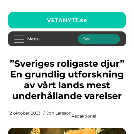
VETANYTT.
se
Menu
”Sveriges roligaste djur”
En grundlig utforskning
av vårt lands mest
underhållande varelser
12 oktober 2023
Jon Larsson
Redaktionel