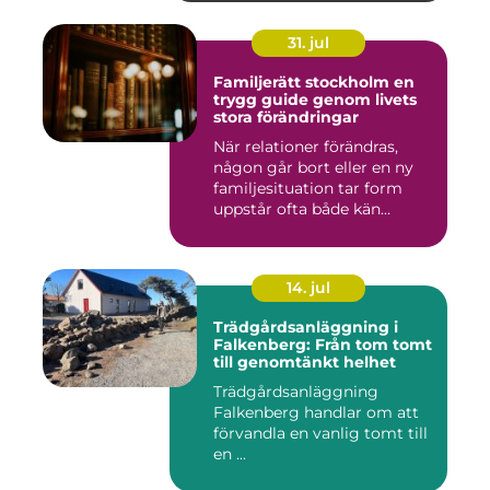
31. jul
Familjerätt stockholm en
trygg guide genom livets
stora förändringar
När relationer förändras,
någon går bort eller en ny
familjesituation tar form
uppstår ofta både kän...
14. jul
Trädgårdsanläggning i
Falkenberg: Från tom tomt
till genomtänkt helhet
Trädgårdsanläggning
Falkenberg handlar om att
förvandla en vanlig tomt till
en ...