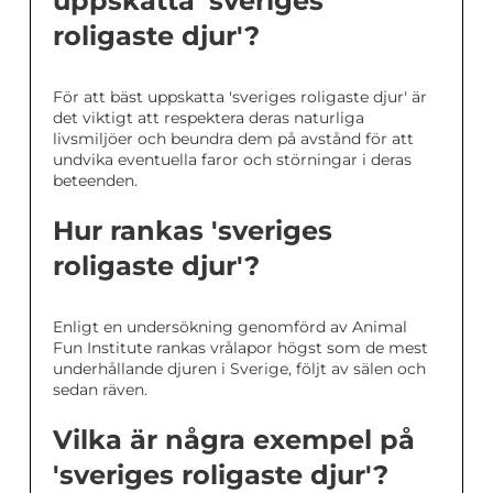
uppskatta 'sveriges
roligaste djur'?
För att bäst uppskatta 'sveriges roligaste djur' är
det viktigt att respektera deras naturliga
livsmiljöer och beundra dem på avstånd för att
undvika eventuella faror och störningar i deras
beteenden.
Hur rankas 'sveriges
roligaste djur'?
Enligt en undersökning genomförd av Animal
Fun Institute rankas vrålapor högst som de mest
underhållande djuren i Sverige, följt av sälen och
sedan räven.
Vilka är några exempel på
'sveriges roligaste djur'?