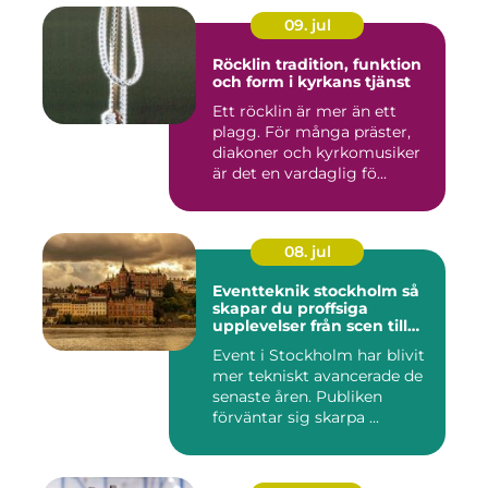
09. jul
Röcklin tradition, funktion
och form i kyrkans tjänst
Ett röcklin är mer än ett
plagg. För många präster,
diakoner och kyrkomusiker
är det en vardaglig fö...
08. jul
Eventteknik stockholm så
skapar du proffsiga
upplevelser från scen till
skärm
Event i Stockholm har blivit
mer tekniskt avancerade de
senaste åren. Publiken
förväntar sig skarpa ...