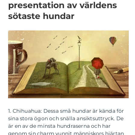
presentation av världens
sötaste hundar
1. Chihuahua: Dessa små hundar är kända för
sina stora ögon och snälla ansiktsuttryck. De
är en av de minsta hundraserna och har
genom sin charm vunnit människors hjärtan