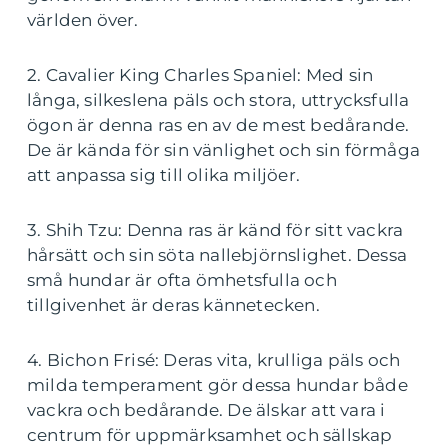
världen över.
2. Cavalier King Charles Spaniel: Med sin
långa, silkeslena päls och stora, uttrycksfulla
ögon är denna ras en av de mest bedårande.
De är kända för sin vänlighet och sin förmåga
att anpassa sig till olika miljöer.
3. Shih Tzu: Denna ras är känd för sitt vackra
hårsätt och sin söta nallebjörnslighet. Dessa
små hundar är ofta ömhetsfulla och
tillgivenhet är deras kännetecken.
4. Bichon Frisé: Deras vita, krulliga päls och
milda temperament gör dessa hundar både
vackra och bedårande. De älskar att vara i
centrum för uppmärksamhet och sällskap