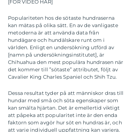
[FÖR VIDEO HÄR]
Populariteten hos de sötaste hundraserna
kan mätas på olika sätt. En av de vanligaste
metoderna är att använda data från
hundägare och hundälskare runt om i
världen. Enligt en undersökning utförd av
[namn på undersökningsinstitutet], är
Chihuahua den mest populära hundrasen när
det kommer till ”sötaste” attributet, följt av
Cavalier King Charles Spaniel och Shih Tzu.
Dessa resultat tyder på att människor dras till
hundar med små och söta egenskaper som
kan smälta hjärtan. Det är emellertid viktigt
att påpeka att popularitet inte är den enda
faktorn som avgör hur söt en hundras är, och
att varje individuell uppfattning kan variera.