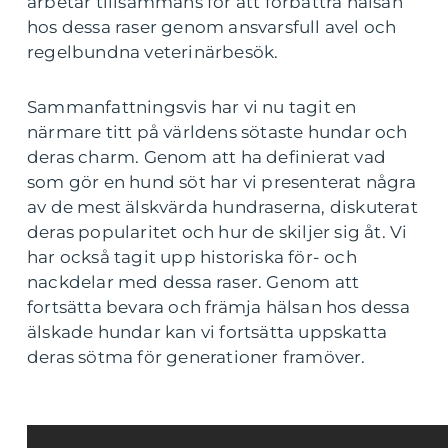
arbetar tillsammans för att förbättra hälsan
hos dessa raser genom ansvarsfull avel och
regelbundna veterinärbesök.
Sammanfattningsvis har vi nu tagit en
närmare titt på världens sötaste hundar och
deras charm. Genom att ha definierat vad
som gör en hund söt har vi presenterat några
av de mest älskvärda hundraserna, diskuterat
deras popularitet och hur de skiljer sig åt. Vi
har också tagit upp historiska för- och
nackdelar med dessa raser. Genom att
fortsätta bevara och främja hälsan hos dessa
älskade hundar kan vi fortsätta uppskatta
deras sötma för generationer framöver.