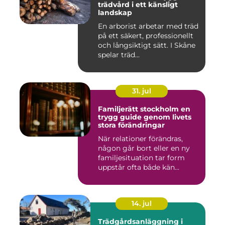
trädvård i ett känsligt
landskap
En arborist arbetar med träd
på ett säkert, professionellt
och långsiktigt sätt. I Skåne
spelar träd...
31. jul
Familjerätt stockholm en
trygg guide genom livets
stora förändringar
När relationer förändras,
någon går bort eller en ny
familjesituation tar form
uppstår ofta både kän...
14. jul
Trädgårdsanläggning i