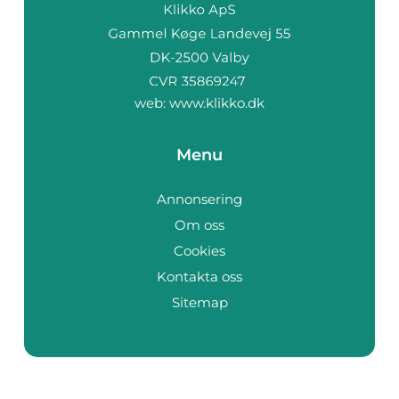
web:
www.klikko.dk
Menu
Annonsering
Om oss
Cookies
Kontakta oss
Sitemap