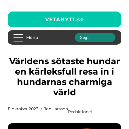
VETANYTT.
se
Menu
Världens sötaste hundar
en kärleksfull resa in i
hundarnas charmiga
värld
11 oktober 2023
Jon Larsson
Redaktionel