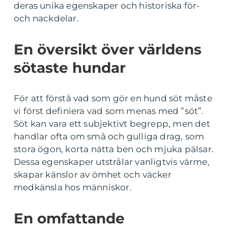
deras unika egenskaper och historiska för-
och nackdelar.
En översikt över världens
sötaste hundar
För att förstå vad som gör en hund söt måste
vi först definiera vad som menas med ”söt”.
Söt kan vara ett subjektivt begrepp, men det
handlar ofta om små och gulliga drag, som
stora ögon, korta nätta ben och mjuka pälsar.
Dessa egenskaper utstrålar vanligtvis värme,
skapar känslor av ömhet och väcker
medkänsla hos människor.
En omfattande