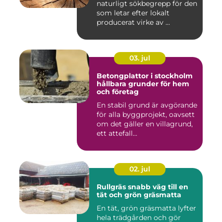
naturligt sökbegrepp för den
som letar efter lokalt
producerat virke av ...
03. jul
Betongplattor i stockholm
hållbara grunder för hem
och företag
En stabil grund är avgörande
för alla byggprojekt, oavsett
om det gäller en villagrund,
ett attefall...
02. jul
Rullgräs snabb väg till en
tät och grön gräsmatta
En tät, grön gräsmatta lyfter
hela trädgården och gör