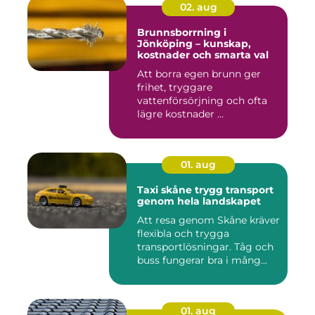
02. aug
Brunnsborrning i
Jönköping – kunskap,
kostnader och smarta val
Att borra egen brunn ger
frihet, tryggare
vattenförsörjning och ofta
lägre kostnader ...
01. aug
Taxi skåne trygg transport
genom hela landskapet
Att resa genom Skåne kräver
flexibla och trygga
transportlösningar. Tåg och
buss fungerar bra i mång...
01. aug