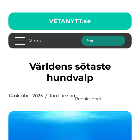
VETANYTT.
se
Menu
Världens sötaste
hundvalp
14 oktober 2023
Jon Larsson
Redaktionel