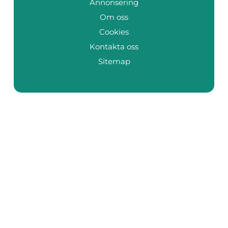
Annonsering
Om oss
Cookies
Kontakta oss
Sitemap