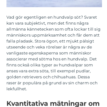
Vad gör egentligen en hundvalp söt? Svaret
kan vara subjektivt, men det finns några
allmänna kännetecken som ofta lockar till sig
människors uppmärksamhet och får dem att
falla pladask. Stora ögon, ett mjukt pälsigt
utseende och veka rörelser är några av de
vanligaste egenskaperna som människor
associerar med sötma hos en hundvalp. Det
finns också olika typer av hundvalpar som
anses vara extra söta, till exempel pudlar,
golden retrievers och chihuahuas. Dessa
raser är populära på grund av sin charm och
lekfullhet.
Kvantitativa mätningar om