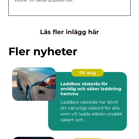
Läs fler inlägg här
Fler nyheter
05. aug
Laddbox västerås för
smidig och säker laddning
hemma
Laddbox västerås har blivit
ett naturligt sökord för alla
som vill ladda elbilen snabbt,
säkert och ...