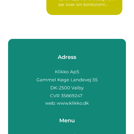
ser över sin kontorsmi...
Adress
web:
www.klikko.dk
Menu