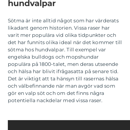
hundvalpar
Sötma är inte alltid något som har värderats
likadant genom historien. Vissa raser har
varit mer populära vid olika tidpunkter och
det har funnits olika ideal när det kommer till
sötma hos hundvalpar. Till exempel var
engelska bulldogs och mopshundar
populära på 1800-talet, men deras utseende
och hälsa har blivit ifrågasatta på senare tid.
Det är viktigt att ta hänsyn till rasernas hälsa
och välbefinnande när man avgör vad som
gör en valp söt och om det finns några
potentiella nackdelar med vissa raser.