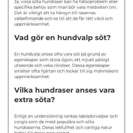
Ja, vissa söta hundraser kan ha hälsoproblem eller
specifika behov som man bör vara medveten om.
Det är viktigt att ta hänsyn till rasernas
välbefinnande och se till att de får rätt vård och
uppmärksamhet.
Vad gör en hundvalp söt?
En hundvalp anses ofta vara söt på grund av
egenskaper som stora ögon, ett mjukt pälsigt
utseende och veka rörelser. Dessa egenskaper
smälter ofta hjärtan och lockar till sig människors
uppmärksamhet.
Vilka hundraser anses vara
extra söta?
Enligt en undersökning rankas labradorvalpar och
corgis som de mest populära och söta
hundraserna. Deras lekfullhet och vänliga natur
bidrar till deras popularitet.