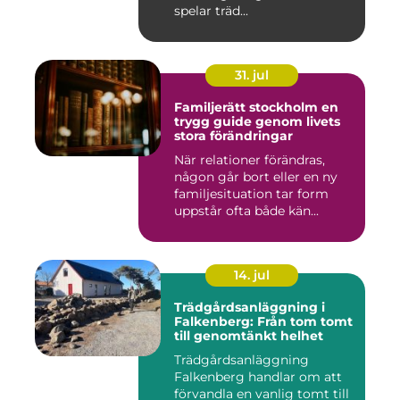
spelar träd...
31. jul
Familjerätt stockholm en
trygg guide genom livets
stora förändringar
När relationer förändras,
någon går bort eller en ny
familjesituation tar form
uppstår ofta både kän...
14. jul
Trädgårdsanläggning i
Falkenberg: Från tom tomt
till genomtänkt helhet
Trädgårdsanläggning
Falkenberg handlar om att
förvandla en vanlig tomt till