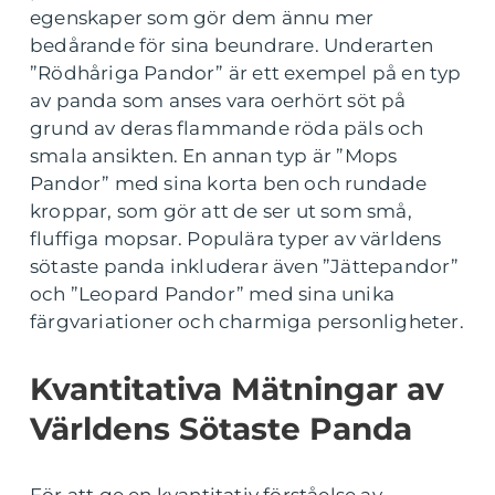
egenskaper som gör dem ännu mer
bedårande för sina beundrare. Underarten
”Rödhåriga Pandor” är ett exempel på en typ
av panda som anses vara oerhört söt på
grund av deras flammande röda päls och
smala ansikten. En annan typ är ”Mops
Pandor” med sina korta ben och rundade
kroppar, som gör att de ser ut som små,
fluffiga mopsar. Populära typer av världens
sötaste panda inkluderar även ”Jättepandor”
och ”Leopard Pandor” med sina unika
färgvariationer och charmiga personligheter.
Kvantitativa Mätningar av
Världens Sötaste Panda