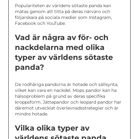
Populariteten av världens sötaste panda kan
mätas genom att titta på deras närvaro och
följarskara på sociala medier som Instagram,
Facebook och YouTube.
Vad är några av för- och
nackdelarna med olika
typer av världens sötaste
panda?
De rödhåriga pandorna är hotade och sällsynta,
vilket kan vara en nackdel. Mops pandor kan ha
hälsoproblem på grund av deras specifika
kroppsform. Jättepandor och leopard pandor har
däremot utvecklat överlevnadsstrategier och är
mindre hotade.
Vilka olika typer av
världens sötaste panda