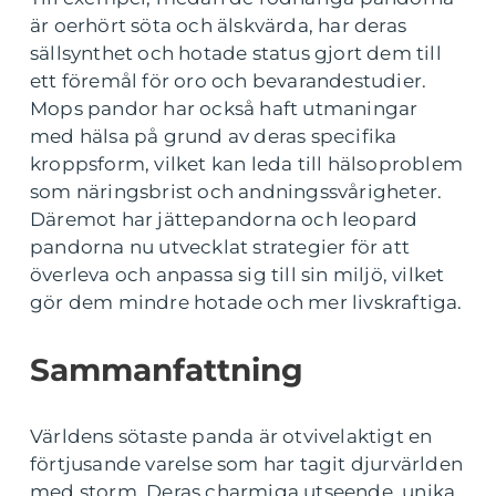
är oerhört söta och älskvärda, har deras
sällsynthet och hotade status gjort dem till
ett föremål för oro och bevarandestudier.
Mops pandor har också haft utmaningar
med hälsa på grund av deras specifika
kroppsform, vilket kan leda till hälsoproblem
som näringsbrist och andningssvårigheter.
Däremot har jättepandorna och leopard
pandorna nu utvecklat strategier för att
överleva och anpassa sig till sin miljö, vilket
gör dem mindre hotade och mer livskraftiga.
Sammanfattning
Världens sötaste panda är otvivelaktigt en
förtjusande varelse som har tagit djurvärlden
med storm. Deras charmiga utseende, unika