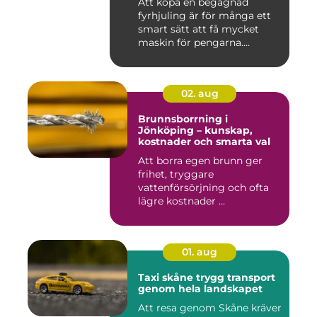
Att köpa en begagnad
fyrhjuling är för många ett
smart sätt att få mycket
maskin för pengarna.
Många...
02. aug
Brunnsborrning i
Jönköping – kunskap,
kostnader och smarta val
Att borra egen brunn ger
frihet, tryggare
vattenförsörjning och ofta
lägre kostnader ...
01. aug
Taxi skåne trygg transport
genom hela landskapet
Att resa genom Skåne kräver