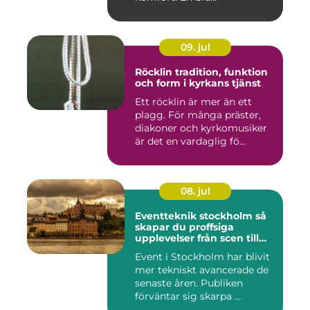
Däckverksta...
09. jul
Röcklin tradition, funktion
och form i kyrkans tjänst
Ett röcklin är mer än ett
plagg. För många präster,
diakoner och kyrkomusiker
är det en vardaglig fö...
08. jul
Eventteknik stockholm så
skapar du proffsiga
upplevelser från scen till
skärm
Event i Stockholm har blivit
mer tekniskt avancerade de
senaste åren. Publiken
förväntar sig skarpa ...