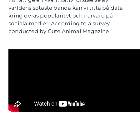
För att ge en kvantitativ förståelse av
världens sötaste panda kan vi titta på data
kring deras popularitet och närvaro på
sociala medier. According to a survey
conducted by Cute Animal Magazine