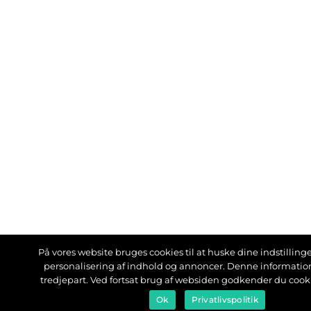
På vores website bruges cookies til at huske dine indstillinger
personalisering af indhold og annoncer. Denne informati
tredjepart. Ved fortsat brug af websiden godkender du cook
Ok
Privatlivspolitik