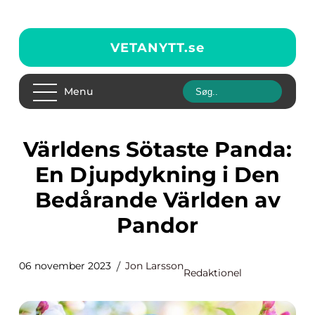
VETANYTT.
se
Menu
Världens Sötaste Panda:
En Djupdykning i Den
Bedårande Världen av
Pandor
06 november 2023
Jon Larsson
Redaktionel