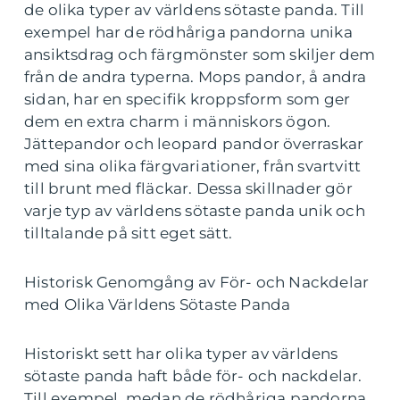
de olika typer av världens sötaste panda. Till
exempel har de rödhåriga pandorna unika
ansiktsdrag och färgmönster som skiljer dem
från de andra typerna. Mops pandor, å andra
sidan, har en specifik kroppsform som ger
dem en extra charm i människors ögon.
Jättepandor och leopard pandor överraskar
med sina olika färgvariationer, från svartvitt
till brunt med fläckar. Dessa skillnader gör
varje typ av världens sötaste panda unik och
tilltalande på sitt eget sätt.
Historisk Genomgång av För- och Nackdelar
med Olika Världens Sötaste Panda
Historiskt sett har olika typer av världens
sötaste panda haft både för- och nackdelar.
Till exempel, medan de rödhåriga pandorna