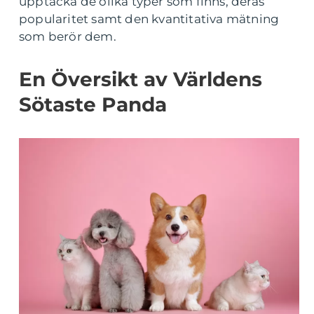
upptäcka de olika typer som finns, deras
popularitet samt den kvantitativa mätning
som berör dem.
En Översikt av Världens
Sötaste Panda